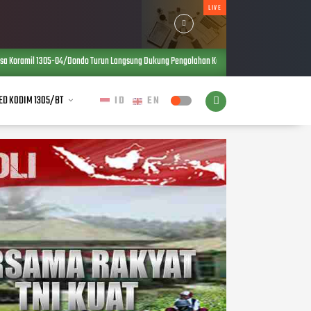
LIVE
 Turun Langsung Dukung Pengolahan Kopra, Perkuat Ketahanan Pangan dan Ekonomi Warga
ED KODIM 1305/BT