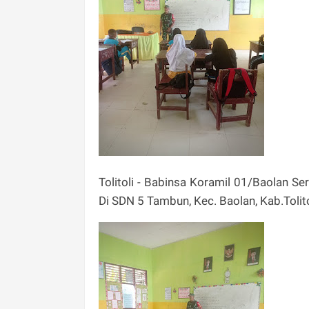
Tolitoli - Babinsa Koramil 01/Baolan S
Di SDN 5 Tambun, Kec. Baolan, Kab.Tolit