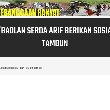
BAOLAN SERDA ARIF BERIKAN SOSIA
TAMBUN
RIKAN SOSIALISASI PKBN DI SDN 5 TAMBUN