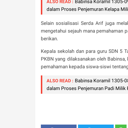
Babinsa Koramil 1305-0
ALSO READ :
dalam Proses Penjemuran Kelapa Mi
Selain sosialisasi Serda Arif juga me
mengetahui sejauh mana pemahaman para
berikan.
Kepala sekolah dan para guru SDN 5 T
PKBN yang dilaksanakan oleh Babinsa
pemahaman kepada siswa-siswi tentang
Babinsa Koramil 1305-
ALSO READ :
dalam Proses Penjemuran Padi Milik 