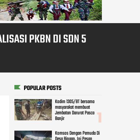
LISASI PKBN DI SDN 5
POPULAR POSTS
Kodim 1305/BT bersama
masyarakat membuat
Jembatan Darurat Pasca
Banjir
Komsos Dengan Pemuda Di
Desa Binaan, Ini Pesan