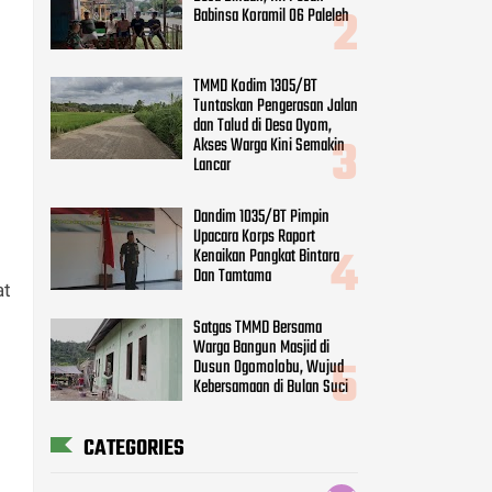
Babinsa Koramil 06 Paleleh
TMMD Kodim 1305/BT
Tuntaskan Pengerasan Jalan
dan Talud di Desa Oyom,
Akses Warga Kini Semakin
Lancar
Dandim 1035/BT Pimpin
Upacara Korps Raport
Kenaikan Pangkat Bintara
Dan Tamtama
at
Satgas TMMD Bersama
Warga Bangun Masjid di
Dusun Ogomolobu, Wujud
Kebersamaan di Bulan Suci
CATEGORIES