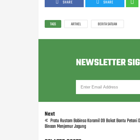
SHARE
SHARE
TAGS
ARTIKEL
BERITA SATUAN
NEWSLETTER SI
Next
Pratu Rustam Babinsa Koramil 09 Bokat Bantu Petani D
Binaan Menjemur Jagung