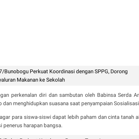
7/Bunobogu Perkuat Koordinasi dengan SPPG, Dorong
yaluran Makanan ke Sekolah
ngan perkenalan diri dan sambutan oleh Babinsa Serda Ar
ab dan menghidupkan suasana saat penyampaian Sosialisasi
 agar para siswa-siswi dapat lebih paham dan cinta tanah ai
i penerus harapan bangsa.