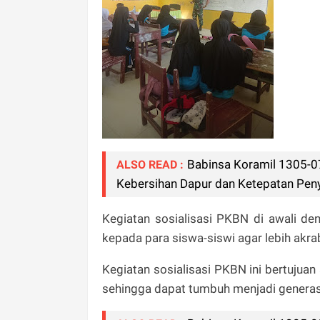
Babinsa Koramil 1305-0
ALSO READ :
Kebersihan Dapur dan Ketepatan Pen
Kegiatan sosialisasi PKBN di awali de
kepada para siswa-siswi agar lebih akr
Kegiatan sosialisasi PKBN ini bertujuan
sehingga dapat tumbuh menjadi generas