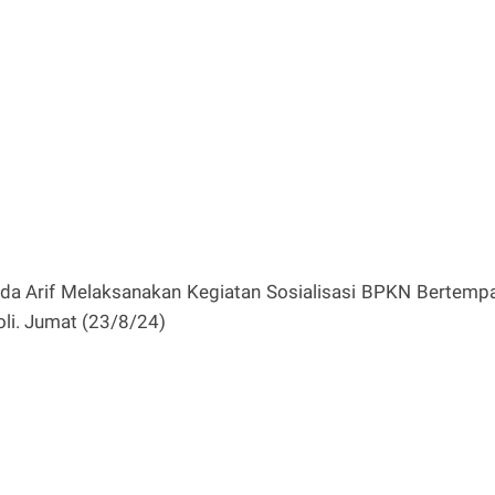
erda Arif Melaksanakan Kegiatan Sosialisasi BPKN Bertemp
oli. Jumat (23/8/24)