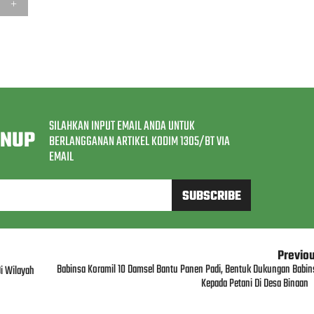
SILAHKAN INPUT EMAIL ANDA UNTUK
GNUP
BERLANGGANAN ARTIKEL KODIM 1305/BT VIA
EMAIL
Previo
Babinsa Koramil 10 Damsel Bantu Panen Padi, Bentuk Dukungan Babin
i Wilayah
Kepada Petani Di Desa Binaan