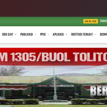
Babinsa Koramil 1305-04/Dondo
AUG 06, 2026
DOK GIAT
PUBLIKASI
PPID
APLIKASI
INSTITUSI TERKAIT
SOSM