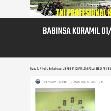
BABINSA KORAMIL 01/
Home
Artikel
Berita Satuan
BABINSA KORAMIL 01/BAOLAN SERDA ARIF BE
PEN KODIM 1305/BT
AGUSTUS 23, 2024
0