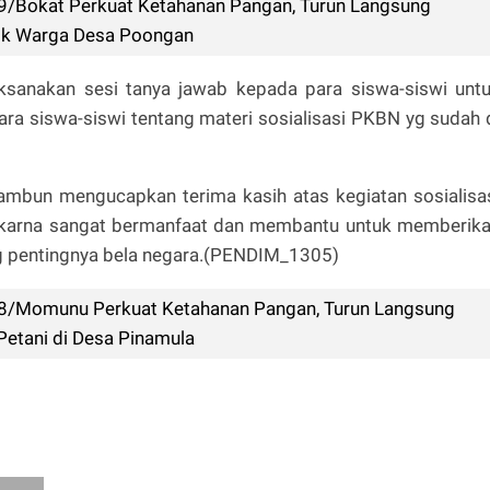
9/Bokat Perkuat Ketahanan Pangan, Turun Langsung
lik Warga Desa Poongan
laksanakan sesi tanya jawab kepada para siswa-siswi unt
 siswa-siswi tentang materi sosialisasi PKBN yg sudah 
ambun mengucapkan terima kasih atas kegiatan sosialisa
, karna sangat bermanfaat dan membantu untuk memberik
 pentingnya bela negara.(PENDIM_1305)
08/Momunu Perkuat Ketahanan Pangan, Turun Langsung
Petani di Desa Pinamula