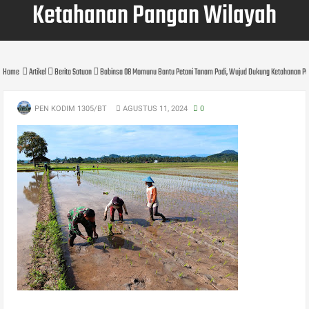
Ketahanan Pangan Wilayah
Home
Artikel
Berita Satuan
Babinsa 08 Momunu Bantu Petani Tanam Padi, Wujud Dukung Ketahanan P
PEN KODIM 1305/BT
AGUSTUS 11, 2024
0