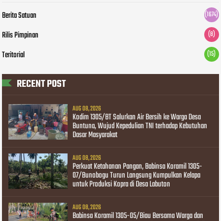
Berita Satuan
(1674)
Rilis Pimpinan
(8)
Teritorial
(15)
RECENT POST
AUG 08, 2026
Kodim 1305/BT Salurkan Air Bersih ke Warga Desa
Buntuna, Wujud Kepedulian TNI terhadap Kebutuhan
Dasar Masyarakat
AUG 08, 2026
Perkuat Ketahanan Pangan, Babinsa Koramil 1305-
07/Bunobogu Turun Langsung Kumpulkan Kelapa
untuk Produksi Kopra di Desa Labuton
AUG 08, 2026
Babinsa Koramil 1305-05/Biau Bersama Warga dan