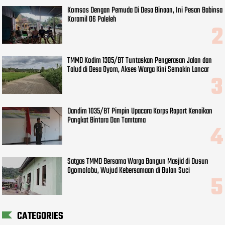
Komsos Dengan Pemuda Di Desa Binaan, Ini Pesan Babinsa
Koramil 06 Paleleh
TMMD Kodim 1305/BT Tuntaskan Pengerasan Jalan dan
Talud di Desa Oyom, Akses Warga Kini Semakin Lancar
Dandim 1035/BT Pimpin Upacara Korps Raport Kenaikan
Pangkat Bintara Dan Tamtama
Satgas TMMD Bersama Warga Bangun Masjid di Dusun
Ogomolobu, Wujud Kebersamaan di Bulan Suci
CATEGORIES