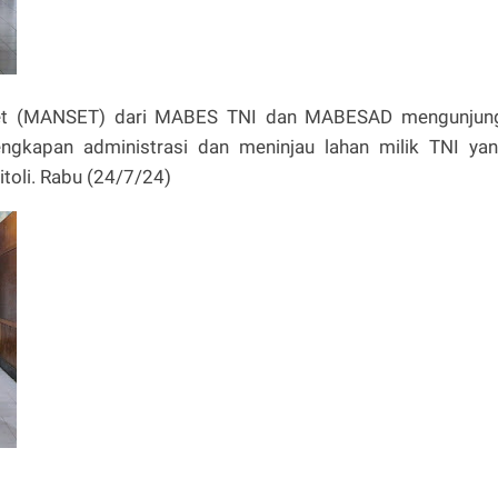
Aset (MANSET) dari MABES TNI dan MABESAD mengunjun
gkapan administrasi dan meninjau lahan milik TNI ya
litoli. Rabu (24/7/24)