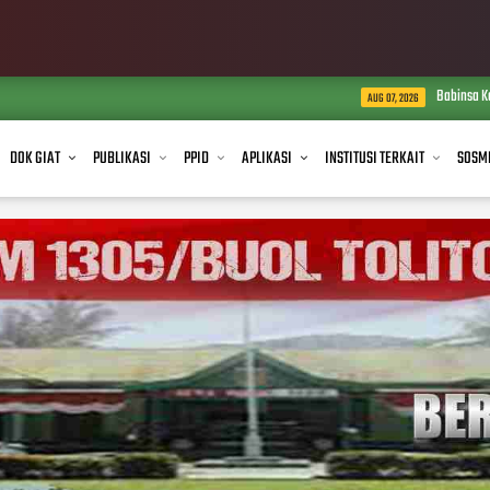
Babinsa Koramil 1305-08/Momunu 
AUG 07, 2026
DOK GIAT
PUBLIKASI
PPID
APLIKASI
INSTITUSI TERKAIT
SOSM