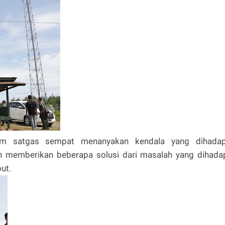
im satgas sempat menanyakan kendala yang dihadap
n memberikan beberapa solusi dari masalah yang dihada
ut.