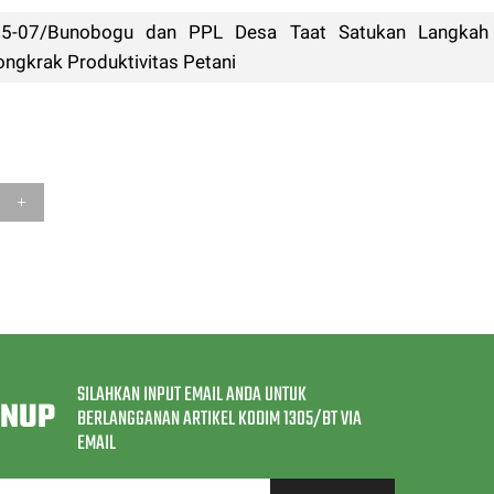
05-07/Bunobogu dan PPL Desa Taat Satukan Langkah
gkrak Produktivitas Petani
SILAHKAN INPUT EMAIL ANDA UNTUK
GNUP
BERLANGGANAN ARTIKEL KODIM 1305/BT VIA
EMAIL