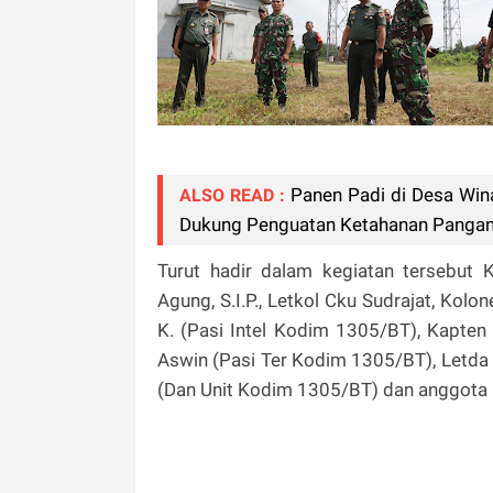
Panen Padi di Desa Win
ALSO READ :
Dukung Penguatan Ketahanan Pangan
Turut hadir dalam kegiatan tersebut K
Agung, S.I.P., Letkol Cku Sudrajat, Kolo
K. (Pasi Intel Kodim 1305/BT), Kapten
Aswin (Pasi Ter Kodim 1305/BT), Letda
(Dan Unit Kodim 1305/BT) dan anggota