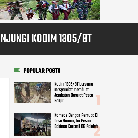
NJUNGI KODIM 1305/BT
POPULAR POSTS
Kodim 1305/BT bersama
masyarakat membuat
Jembatan Darurat Pasca
Banjir
Komsos Dengan Pemuda Di
Desa Binaan, Ini Pesan
Babinsa Koramil 06 Paleleh