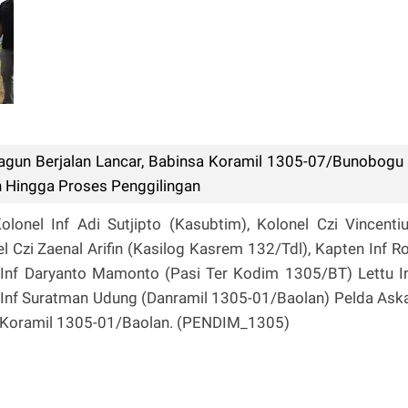
agun Berjalan Lancar, Babinsa Koramil 1305-07/Bunobogu
 Hingga Proses Penggilingan
olonel Inf Adi Sutjipto (Kasubtim), Kolonel Czi Vincenti
nel Czi Zaenal Arifin (Kasilog Kasrem 132/Tdl), Kapten Inf R
 Inf Daryanto Mamonto (Pasi Ter Kodim 1305/BT) Lettu I
 Inf Suratman Udung (Danramil 1305-01/Baolan) Pelda Ask
 Koramil 1305-01/Baolan. (PENDIM_1305)