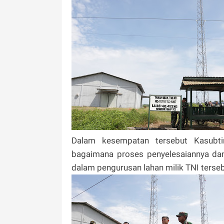
Dalam kesempatan tersebut Kasubt
bagaimana proses penyelesaiannya da
dalam pengurusan lahan milik TNI terseb