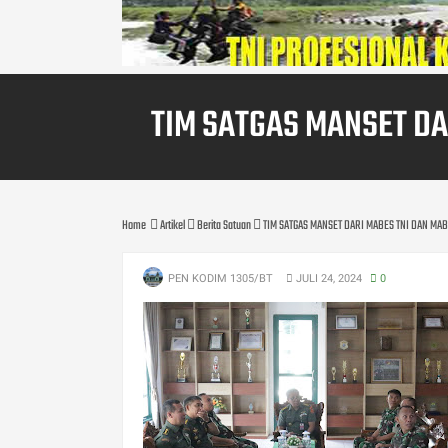
TIM SATGAS MANSET D
Home
Artikel
Berita Satuan
TIM SATGAS MANSET DARI MABES TNI DAN MA
PEN KODIM 1305/BT
JULI 24, 2024
0