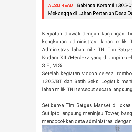
Babinsa Koramil 1305-0
ALSO READ :
Mekongga di Lahan Pertanian Desa D
Kegiatan diawali dengan kunjungan
kengkapan administrasi lahan milik
Administrasi lahan milik TNI Tim Satg
Kodam XIII/Merdeka yang dipimpin oleh
S.E., M.Si.
Setelah kegiatan vidcon selesai rom
1305/BT dan Batih Seksi Logistik meni
lahan milik TNI tersebut secara langsung
Setibanya Tim Satgas Manset di lokasi 
Sutjipto langsung meninjau Tower, ban
mencocokkan data administrasi dengan k