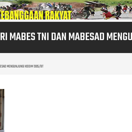
ARI MABES TNI DAN MABESAD MENGU
BESAD MENGUNJUNGI KODIM 1305/BT