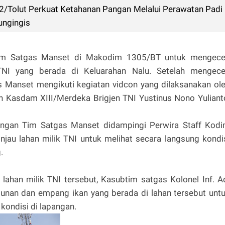
2/Tolut Perkuat Ketahanan Pangan Melalui Perawatan Padi
ungingis
 Tim Satgas Manset di Makodim 1305/BT untuk mengec
 TNI yang berada di Keluarahan Nalu. Setelah mengec
as Manset mengikuti kegiatan vidcon yang dilaksanakan ol
 Kasdam XIII/Merdeka Brigjen TNI Yustinus Nono Yuliant
bongan Tim Satgas Manset didampingi Perwira Staff Kod
njau lahan milik TNI untuk melihat secara langsung kondi
.
lahan milik TNI tersebut, Kasubtim satgas Kolonel Inf. A
gunan dan empang ikan yang berada di lahan tersebut unt
ondisi di lapangan.