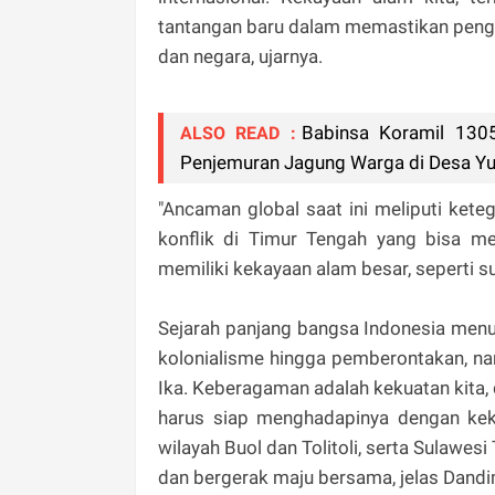
tantangan baru dalam memastikan penge
dan negara, ujarnya.
Babinsa Koramil 130
ALSO READ :
Penjemuran Jagung Warga di Desa Yu
"Ancaman global saat ini meliputi kete
konflik di Timur Tengah yang bisa m
memiliki kekayaan alam besar, seperti s
Sejarah panjang bangsa Indonesia menu
kolonialisme hingga pemberontakan, na
Ika. Keberagaman adalah kekuatan kita,
harus siap menghadapinya dengan kek
wilayah Buol dan Tolitoli, serta Sulawe
dan bergerak maju bersama, jelas Dandi