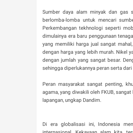
Sumber daya alam minyak dan gas su
berlomba-lomba untuk mencari sumbe
Perkembangan tekhnologi seperti mobi
dimulainya era baru penggunaan tenaga l
yang memiliki harga jual sangat mahal
dengan harga yang lebih murah. Nikel ya
dengan jumlah yang sangat besar. Den
sehingga diperlukannya peran serta dari
Peran masyarakat sangat penting, khus
agama, yang diwakili oleh FKUB, sanga
lapangan, ungkap Dandim.
Di era globalisasi ini, Indonesia me
internasional. Kekayaan alam kita, 