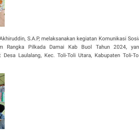
Akhiruddin, S.A.P, melaksanakan kegiatan Komunikasi Sosi
m Rangka Pilkada Damai Kab Buol Tahun 2024, ya
Desa Laulalang, Kec. Toli-Toli Utara, Kabupaten Toli-Tol