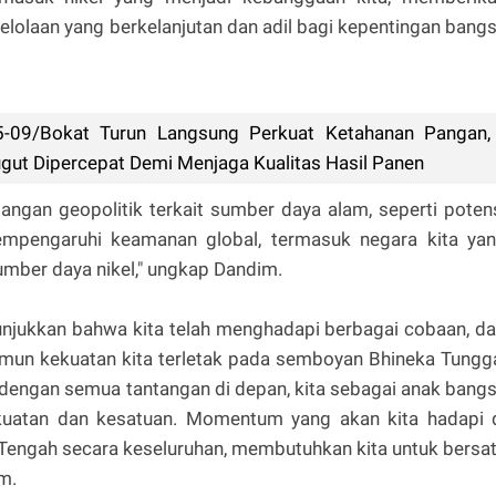
lolaan yang berkelanjutan dan adil bagi kepentingan bang
5-09/Bokat Turun Langsung Perkuat Ketahanan Pangan,
gut Dipercepat Demi Menjaga Kualitas Hasil Panen
gangan geopolitik terkait sumber daya alam, seperti poten
empengaruhi keamanan global, termasuk negara kita ya
umber daya nikel," ungkap Dandim.
njukkan bahwa kita telah menghadapi berbagai cobaan, da
mun kekuatan kita terletak pada semboyan Bhineka Tungg
 dengan semua tantangan di depan, kita sebagai anak bang
uatan dan kesatuan. Momentum yang akan kita hadapi 
si Tengah secara keseluruhan, membutuhkan kita untuk bersa
m.