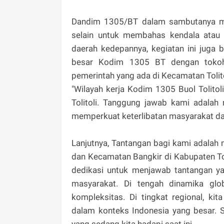
Dandim 1305/BT dalam sambutanya men
selain untuk membahas kendala atau 
daerah kedepannya, kegiatan ini juga b
besar Kodim 1305 BT dengan tokoh
pemerintah yang ada di Kecamatan Tolit
"Wilayah kerja Kodim 1305 Buol Tolito
Tolitoli. Tanggung jawab kami adalah
memperkuat keterlibatan masyarakat da
Lanjutnya, Tantangan bagi kami adalah 
dan Kecamatan Bangkir di Kabupaten Tol
dedikasi untuk menjawab tantangan 
masyarakat. Di tengah dinamika glo
kompleksitas. Di tingkat regional, k
dalam konteks Indonesia yang besar. S
yang sedang kita hadapi saat ini.