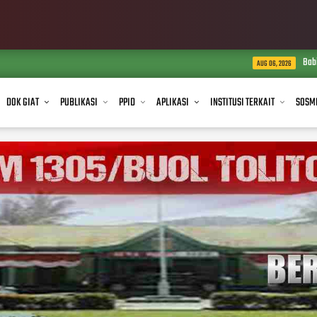
Babinsa Koramil 1305-04/
AUG 06, 2026
DOK GIAT
PUBLIKASI
PPID
APLIKASI
INSTITUSI TERKAIT
SOSM