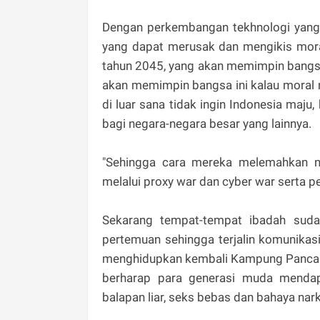
Dengan perkembangan tekhnologi yang s
yang dapat merusak dan mengikis mora
tahun 2045, yang akan memimpin bangsa
akan memimpin bangsa ini kalau moral 
di luar sana tidak ingin Indonesia maj
bagi negara-negara besar yang lainnya.
"Sehingga cara mereka melemahkan n
melalui proxy war dan cyber war serta p
Sekarang tempat-tempat ibadah suda
pertemuan sehingga terjalin komunikas
menghidupkan kembali Kampung Pancasi
berharap para generasi muda mendapa
balapan liar, seks bebas dan bahaya nar