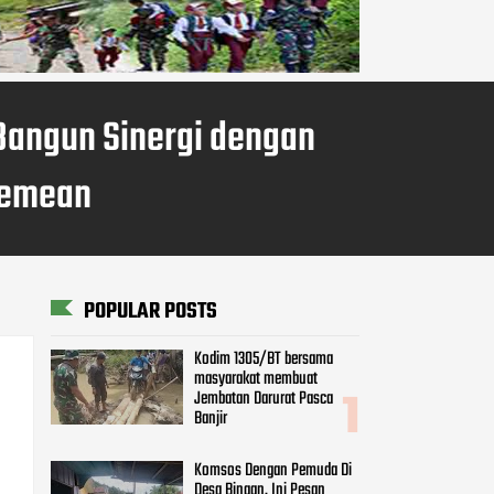
Bangun Sinergi dengan
Pemean
POPULAR POSTS
Kodim 1305/BT bersama
masyarakat membuat
Jembatan Darurat Pasca
Banjir
Komsos Dengan Pemuda Di
Desa Binaan, Ini Pesan