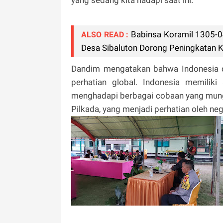
Babinsa Koramil 1305-0
ALSO READ :
Desa Sibaluton Dorong Peningkatan Ku
Dandim mengatakan bahwa Indonesia 
perhatian global. Indonesia memilik
menghadapi berbagai cobaan yang mungki
Pilkada, yang menjadi perhatian oleh neg