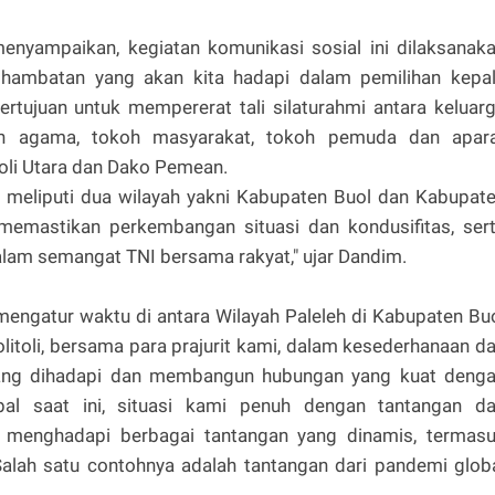
yampaikan, kegiatan komunikasi sosial ini dilaksanak
hambatan yang akan kita hadapi dalam pemilihan kepa
ertujuan untuk mempererat tali silaturahmi antara keluar
 agama, tokoh masyarakat, tokoh pemuda dan apar
oli Utara dan Dako Pemean.
li meliputi dua wilayah yakni Kabupaten Buol dan Kabupat
 memastikan perkembangan situasi dan kondusifitas, ser
lam semangat TNI bersama rakyat," ujar Dandim.
mengatur waktu di antara Wilayah Paleleh di Kabupaten Bu
itoli, bersama para prajurit kami, dalam kesederhanaan d
yang dihadapi dan membangun hubungan yang kuat deng
bal saat ini, situasi kami penuh dengan tantangan d
ita menghadapi berbagai tantangan yang dinamis, termas
alah satu contohnya adalah tantangan dari pandemi glob