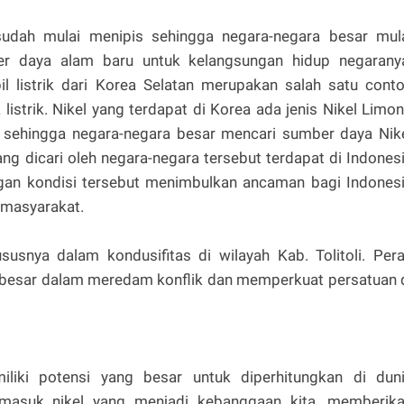
dah mulai menipis sehingga negara-negara besar mul
r daya alam baru untuk kelangsungan hidup negarany
l listrik dari Korea Selatan merupakan salah satu cont
istrik. Nikel yang terdapat di Korea ada jenis Nikel Limon
, sehingga negara-negara besar mencari sumber daya Nik
ng dicari oleh negara-negara tersebut terdapat di Indones
gan kondisi tersebut menimbulkan ancaman bagi Indones
 masyarakat.
usnya dalam kondusifitas di wilayah Kab. Tolitoli. Per
t besar dalam meredam konflik dan memperkuat persatuan 
miliki potensi yang besar untuk diperhitungkan di dun
termasuk nikel yang menjadi kebanggaan kita, memberik