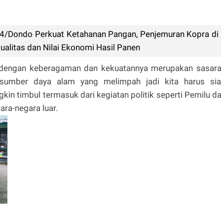
4/Dondo Perkuat Ketahanan Pangan, Penjemuran Kopra di
alitas dan Nilai Ekonomi Hasil Panen
dengan keberagaman dan kekuatannya merupakan sasar
i sumber daya alam yang melimpah jadi kita harus si
n timbul termasuk dari kegiatan politik seperti Pemilu d
ara-negara luar.