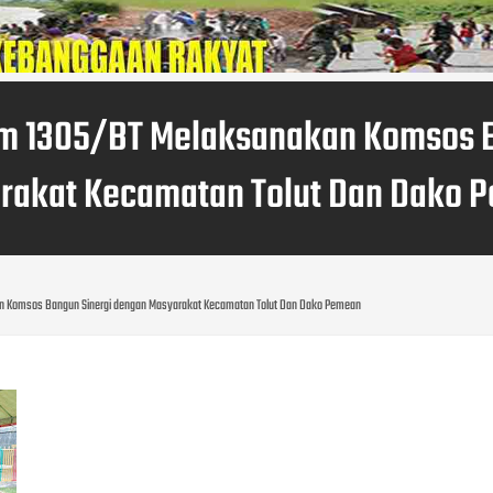
im 1305/BT Melaksanakan Komsos 
rakat Kecamatan Tolut Dan Dako 
an Komsos Bangun Sinergi dengan Masyarakat Kecamatan Tolut Dan Dako Pemean