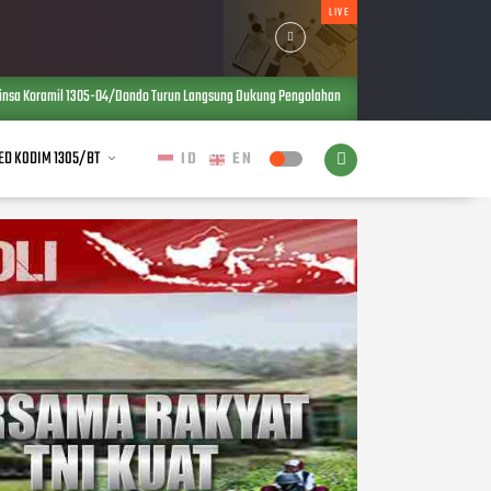
LIVE
Dondo Turun Langsung Dukung Pengolahan Kopra, Perkuat Ketahanan Pangan dan Ekonomi W
ED KODIM 1305/BT