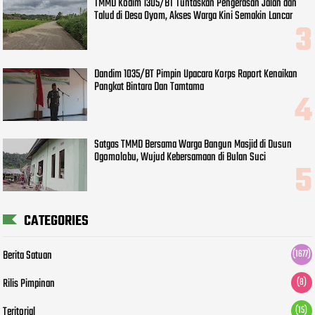
TMMD Kodim 1305/BT Tuntaskan Pengerasan Jalan dan
Talud di Desa Oyom, Akses Warga Kini Semakin Lancar
Dandim 1035/BT Pimpin Upacara Korps Raport Kenaikan
Pangkat Bintara Dan Tamtama
Satgas TMMD Bersama Warga Bangun Masjid di Dusun
Ogomolobu, Wujud Kebersamaan di Bulan Suci
CATEGORIES
Berita Satuan
(1677)
Rilis Pimpinan
(8)
Teritorial
(15)