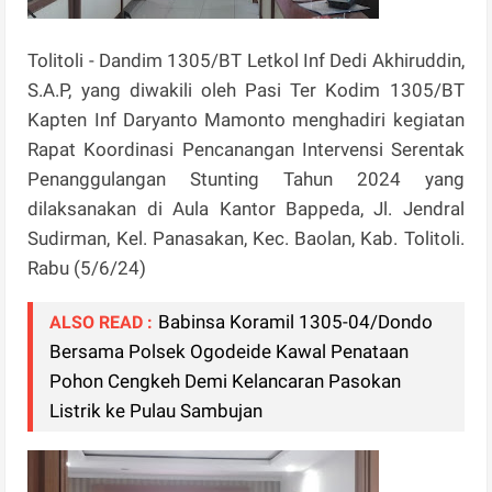
Tolitoli - Dandim 1305/BT Letkol Inf Dedi Akhiruddin,
S.A.P, yang diwakili oleh Pasi Ter Kodim 1305/BT
Kapten Inf Daryanto Mamonto menghadiri kegiatan
Rapat Koordinasi Pencanangan Intervensi Serentak
Penanggulangan Stunting Tahun 2024 yang
dilaksanakan di Aula Kantor Bappeda, Jl. Jendral
Sudirman, Kel. Panasakan, Kec. Baolan, Kab. Tolitoli.
Rabu (5/6/24)
Babinsa Koramil 1305-04/Dondo
ALSO READ :
Bersama Polsek Ogodeide Kawal Penataan
Pohon Cengkeh Demi Kelancaran Pasokan
Listrik ke Pulau Sambujan