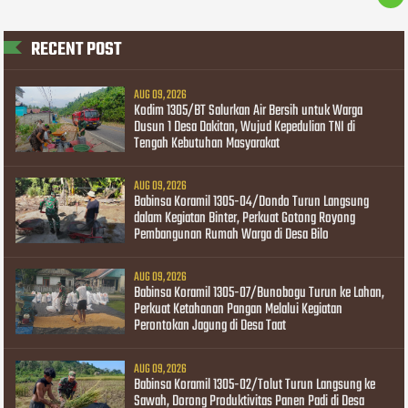
RECENT POST
AUG 09, 2026
Kodim 1305/BT Salurkan Air Bersih untuk Warga
Dusun 1 Desa Dakitan, Wujud Kepedulian TNI di
Tengah Kebutuhan Masyarakat
AUG 09, 2026
Babinsa Koramil 1305-04/Dondo Turun Langsung
dalam Kegiatan Binter, Perkuat Gotong Royong
Pembangunan Rumah Warga di Desa Bilo
AUG 09, 2026
Babinsa Koramil 1305-07/Bunobogu Turun ke Lahan,
Perkuat Ketahanan Pangan Melalui Kegiatan
Perontokan Jagung di Desa Taat
AUG 09, 2026
Babinsa Koramil 1305-02/Tolut Turun Langsung ke
Sawah, Dorong Produktivitas Panen Padi di Desa