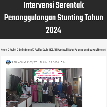
Intervensi Serentak
Penanggulangan Stunting Tahun
2024
Home
Artikel
Berita Satuan
Pasi Ter Kodim 1305/BT Menghadiri Rakor Pencanangan Intervensi Serenta
PEN KODIM 1305/BT
JUNI 05, 2024
0