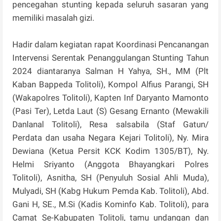
pencegahan stunting kepada seluruh sasaran yang
memiliki masalah gizi.
Hadir dalam kegiatan rapat Koordinasi Pencanangan
Intervensi Serentak Penanggulangan Stunting Tahun
2024 diantaranya Salman H Yahya, SH., MM (Plt
Kaban Bappeda Tolitoli), Kompol Alfius Parangi, SH
(Wakapolres Tolitoli), Kapten Inf Daryanto Mamonto
(Pasi Ter), Letda Laut (S) Gesang Ernanto (Mewakili
Danlanal Tolitoli), Resa salsabila (Staf Gatun/
Perdata dan usaha Negara Kejari Tolitoli), Ny. Mira
Dewiana (Ketua Persit KCK Kodim 1305/BT), Ny.
Helmi Sriyanto (Anggota Bhayangkari Polres
Tolitoli), Asnitha, SH (Penyuluh Sosial Ahli Muda),
Mulyadi, SH (Kabg Hukum Pemda Kab. Tolitoli), Abd.
Gani H, SE., M.Si (Kadis Kominfo Kab. Tolitoli), para
Camat Se-Kabupaten Tolitoli, tamu undangan dan