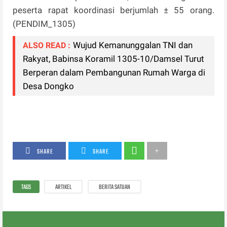
peserta rapat koordinasi berjumlah ± 55 orang.
(PENDIM_1305)
Wujud Kemanunggalan TNI dan
ALSO READ :
Rakyat, Babinsa Koramil 1305-10/Damsel Turut
Berperan dalam Pembangunan Rumah Warga di
Desa Dongko
SHARE
SHARE
TAGS
ARTIKEL
BERITA SATUAN