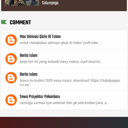
Salumpaga
COMMENT
Mau Aktivasi Qlola IB Token
untuk melakukan aktivasi qlola ib token (soft toke...
Berita Islam
kerja tim tni yang terbaik! easy videos mp4 downlo...
Berita Islam
bravo tni kodim1305! easy music download: https://tubidyapps.
co.za/
Sewa Proyektor Pekanbaru
semoga semua nya selamat dan gk ada korban jiwa, a...