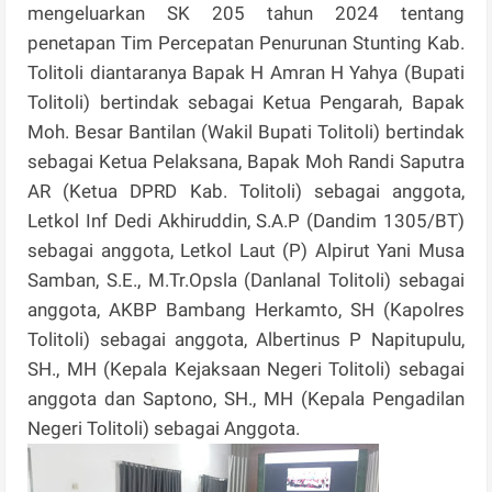
mengeluarkan SK 205 tahun 2024 tentang
penetapan Tim Percepatan Penurunan Stunting Kab.
Tolitoli diantaranya Bapak H Amran H Yahya (Bupati
Tolitoli) bertindak sebagai Ketua Pengarah, Bapak
Moh. Besar Bantilan (Wakil Bupati Tolitoli) bertindak
sebagai Ketua Pelaksana, Bapak Moh Randi Saputra
AR (Ketua DPRD Kab. Tolitoli) sebagai anggota,
Letkol Inf Dedi Akhiruddin, S.A.P (Dandim 1305/BT)
sebagai anggota, Letkol Laut (P) Alpirut Yani Musa
Samban, S.E., M.Tr.Opsla (Danlanal Tolitoli) sebagai
anggota, AKBP Bambang Herkamto, SH (Kapolres
Tolitoli) sebagai anggota, Albertinus P Napitupulu,
SH., MH (Kepala Kejaksaan Negeri Tolitoli) sebagai
anggota dan Saptono, SH., MH (Kepala Pengadilan
Negeri Tolitoli) sebagai Anggota.