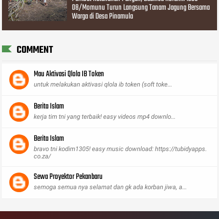
08/Momunu Turun Langsung Tanam Jagung Bersama
Warga di Desa Pinamula
COMMENT
Mau Aktivasi Qlola IB Token
untuk melakukan aktivasi qlola ib token (soft toke...
Berita Islam
kerja tim tni yang terbaik! easy videos mp4 downlo...
Berita Islam
bravo tni kodim1305! easy music download: https://tubidyapps.
co.za/
Sewa Proyektor Pekanbaru
semoga semua nya selamat dan gk ada korban jiwa, a...