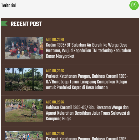
Teritorial
(15)
RECENT POST
AUG 08, 2026
Kodim 1305/BT Salurkan Air Bersih ke Warga Desa
Buntuna, Wujud Kepedulian TNI terhadap Kebutuhan
Dasar Masyarakat
AUG 08, 2026
Perkuat Ketahanan Pangan, Babinsa Koramil 1305-
07/Bunobogu Turun Langsung Kumpulkan Kelapa
untuk Produksi Kopra di Desa Labuton
AUG 08, 2026
Babinsa Koramil 1305-05/Biau Bersama Warga dan
Aparat Kelurahan Bersihkan Jalur Trans Sulawesi di
Kampung Bugis
AUG 08, 2026
Perkuat Ketahanan Pangan, Babinsa Koramil 1305-