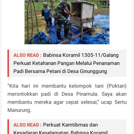
Babinsa Koramil 1305-11/Galang
ALSO READ :
Perkuat Ketahanan Pangan Melalui Penanaman
Padi Bersama Petani di Desa Ginunggung
”Kita hari ini membantu kelompok tani (Poktan)
merontokkan padi di Desa Pinamula. Saya akan
membantu mereka agar cepat selesai,” ucap Sertu
Manurung.
Perkuat Kamtibmas dan
ALSO READ :
Kesadaran Keselamatan, Babinsa Koramil