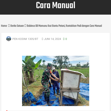
Cara Manual
Home
Berita Satuan
Babinsa 08 Momunu Ikut Bantu Petani, Rontokkan Padi dengan Cara Manual
PEN KODIM 1305/BT
JUNI 14, 2024
0