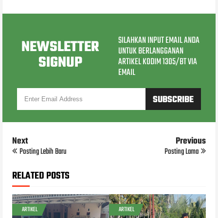
SILAHKAN INPUT EMAIL ANDA
NEWSLETTER
UNTUK BERLANGGANAN
SIGNUP
ARTIKEL KODIM 1305/BT VIA
EMAIL
Next
Previous
Posting Lebih Baru
Posting Lama
RELATED POSTS
ARTIKEL
ARTIKEL