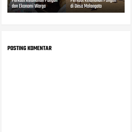
Perkuat Ketahanan Pangan
Perkuat Ketahanan Pangan
dan Ekonomi Warga
di Desa Molangato
POSTING KOMENTAR