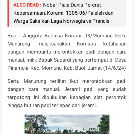
Nobar Piala Dunia Pererat
ALSO READ :
Kebersamaan, Koramil 1305-06/Paleleh dan
Warga Saksikan Laga Norwegia vs Prancis
Buol - Anggota Babinsa Koramil 08/Momunu Sertu
Manurung melaksanakan Komsos ketahanan
pangan membantu merontokkan padi dengan cara
manual, milik Bapak Supardi yang bertempat di Desa
Pinamula, Kec. Momunu, Kab. Buol. Jumat (14/6/24)
Sertu Manurung terlihat ikut merontokkan padi
dengan cara manual. Jerami padi yang sudah
terpotong ini dipukulkan kebagian alat perontok
hingga butiran padi terlepas dari jerami.