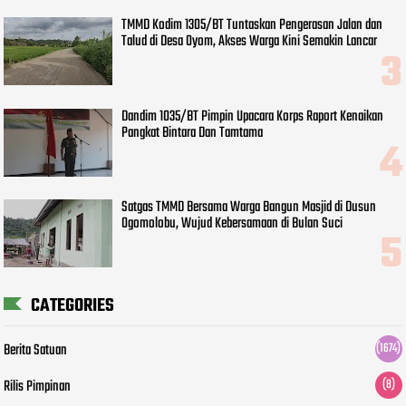
TMMD Kodim 1305/BT Tuntaskan Pengerasan Jalan dan
Talud di Desa Oyom, Akses Warga Kini Semakin Lancar
Dandim 1035/BT Pimpin Upacara Korps Raport Kenaikan
Pangkat Bintara Dan Tamtama
Satgas TMMD Bersama Warga Bangun Masjid di Dusun
Ogomolobu, Wujud Kebersamaan di Bulan Suci
CATEGORIES
Berita Satuan
(1674)
Rilis Pimpinan
(8)