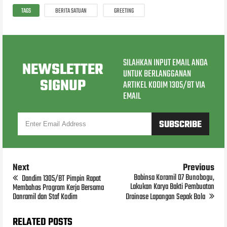
TAGS
BERITA SATUAN
GREETING
SILAHKAN INPUT EMAIL ANDA
NEWSLETTER
UNTUK BERLANGGANAN
SIGNUP
ARTIKEL KODIM 1305/BT VIA
EMAIL
Next
Previous
Babinsa Koramil 07 Bunobogu,
Dandim 1305/BT Pimpin Rapat
Lakukan Karya Bakti Pembuatan
Membahas Program Kerja Bersama
Danramil dan Staf Kodim
Drainase Lapangan Sepak Bola
RELATED POSTS