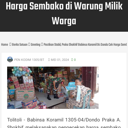
Harga Sembako di Warung Milik
Warga
Home
Berita Satuan
Greeting
Pastikan Stabil, Praka Shokhif Babinsa Koramil 04 Dondo Cek Harga Sem
PEN KODIM 1305/BT
MEI 01, 2024
0
Tolitoli - Babinsa Koramil 1305-04/Dondo Praka A.
Shokhif melaksanakan pengecekan harga sembako