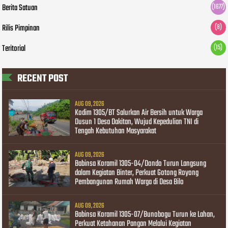
Berita Satuan
(1677)
Rilis Pimpinan
(8)
Teritorial
(15)
RECENT POST
AUG 09, 2026
Kodim 1305/BT Salurkan Air Bersih untuk Warga
Dusun 1 Desa Dakitan, Wujud Kepedulian TNI di
Tengah Kebutuhan Masyarakat
AUG 09, 2026
Babinsa Koramil 1305-04/Dondo Turun Langsung
dalam Kegiatan Binter, Perkuat Gotong Royong
Pembangunan Rumah Warga di Desa Bilo
AUG 09, 2026
Babinsa Koramil 1305-07/Bunobogu Turun ke Lahan,
Perkuat Ketahanan Pangan Melalui Kegiatan