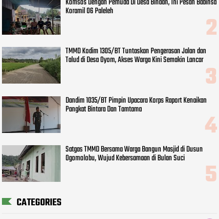
Komsos Dengan Pemuda Di Desa Binaan, Ini Pesan Babinsa
Koramil 06 Paleleh
TMMD Kodim 1305/BT Tuntaskan Pengerasan Jalan dan
Talud di Desa Oyom, Akses Warga Kini Semakin Lancar
Dandim 1035/BT Pimpin Upacara Korps Raport Kenaikan
Pangkat Bintara Dan Tamtama
Satgas TMMD Bersama Warga Bangun Masjid di Dusun
Ogomolobu, Wujud Kebersamaan di Bulan Suci
CATEGORIES