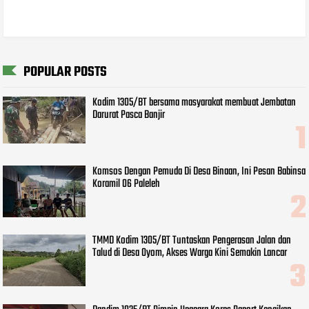
POPULAR POSTS
Kodim 1305/BT bersama masyarakat membuat Jembatan
Darurat Pasca Banjir
Komsos Dengan Pemuda Di Desa Binaan, Ini Pesan Babinsa
Koramil 06 Paleleh
TMMD Kodim 1305/BT Tuntaskan Pengerasan Jalan dan
Talud di Desa Oyom, Akses Warga Kini Semakin Lancar