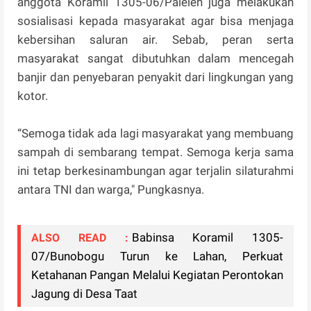
anggota Koramil 1305-06/Paleleh juga melakukan
sosialisasi kepada masyarakat agar bisa menjaga
kebersihan saluran air. Sebab, peran serta
masyarakat sangat dibutuhkan dalam mencegah
banjir dan penyebaran penyakit dari lingkungan yang
kotor.
“Semoga tidak ada lagi masyarakat yang membuang
sampah di sembarang tempat. Semoga kerja sama
ini tetap berkesinambungan agar terjalin silaturahmi
antara TNI dan warga," Pungkasnya.
Babinsa Koramil 1305-
ALSO READ :
07/Bunobogu Turun ke Lahan, Perkuat
Ketahanan Pangan Melalui Kegiatan Perontokan
Jagung di Desa Taat