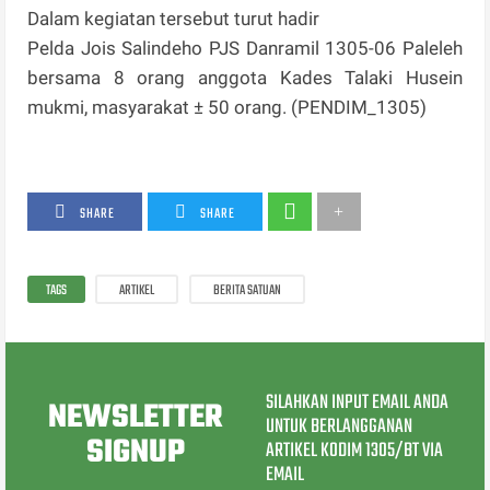
Dalam kegiatan tersebut turut hadir
Pelda Jois Salindeho PJS Danramil 1305-06 Paleleh
bersama 8 orang anggota Kades Talaki Husein
mukmi, masyarakat ± 50 orang. (PENDIM_1305)
SHARE
SHARE
TAGS
ARTIKEL
BERITA SATUAN
SILAHKAN INPUT EMAIL ANDA
NEWSLETTER
UNTUK BERLANGGANAN
SIGNUP
ARTIKEL KODIM 1305/BT VIA
EMAIL