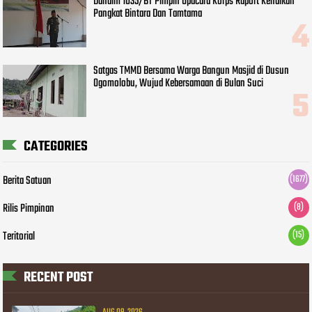
Dandim 1035/BT Pimpin Upacara Korps Raport Kenaikan
Pangkat Bintara Dan Tamtama
Satgas TMMD Bersama Warga Bangun Masjid di Dusun
Ogomolobu, Wujud Kebersamaan di Bulan Suci
CATEGORIES
Berita Satuan
(1677)
Rilis Pimpinan
(8)
Teritorial
(15)
RECENT POST