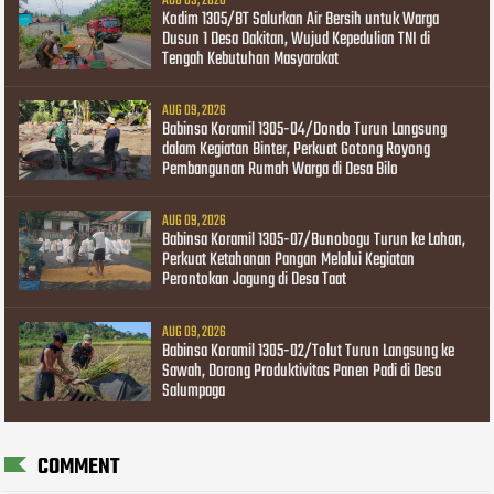
AUG 09, 2026
Kodim 1305/BT Salurkan Air Bersih untuk Warga
Dusun 1 Desa Dakitan, Wujud Kepedulian TNI di
Tengah Kebutuhan Masyarakat
AUG 09, 2026
Babinsa Koramil 1305-04/Dondo Turun Langsung
dalam Kegiatan Binter, Perkuat Gotong Royong
Pembangunan Rumah Warga di Desa Bilo
AUG 09, 2026
Babinsa Koramil 1305-07/Bunobogu Turun ke Lahan,
Perkuat Ketahanan Pangan Melalui Kegiatan
Perontokan Jagung di Desa Taat
AUG 09, 2026
Babinsa Koramil 1305-02/Tolut Turun Langsung ke
Sawah, Dorong Produktivitas Panen Padi di Desa
Salumpaga
COMMENT