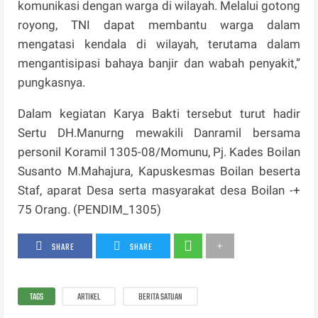
komunikasi dengan warga di wilayah. Melalui gotong
royong, TNI dapat membantu warga dalam
mengatasi kendala di wilayah, terutama dalam
mengantisipasi bahaya banjir dan wabah penyakit,”
pungkasnya.
Dalam kegiatan Karya Bakti tersebut turut hadir
Sertu DH.Manurng mewakili Danramil bersama
personil Koramil 1305-08/Momunu, Pj. Kades Boilan
Susanto M.Mahajura, Kapuskesmas Boilan beserta
Staf, aparat Desa serta masyarakat desa Boilan -+
75 Orang. (PENDIM_1305)
SHARE
SHARE
TAGS
ARTIKEL
BERITA SATUAN