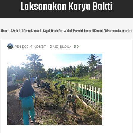
Laksanakan Karya Bakti
Home
Artikel
Berita Satuan
Cegah Banjir Dan Wabah Penyakit Personil Koramil 08 Momunu Laksanakan 
PEN KODIM 1305/BT
MEI 18, 2024
0