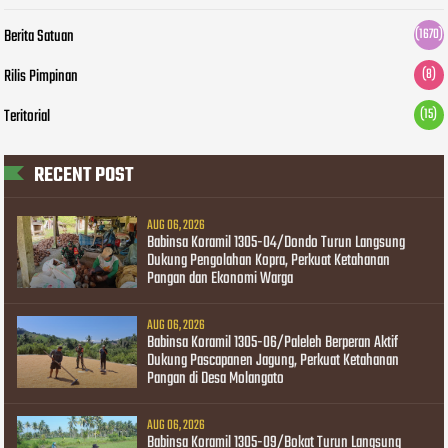
Berita Satuan
(1670)
Rilis Pimpinan
(8)
Teritorial
(15)
RECENT POST
AUG 06, 2026
Babinsa Koramil 1305-04/Dondo Turun Langsung
Dukung Pengolahan Kopra, Perkuat Ketahanan
Pangan dan Ekonomi Warga
AUG 06, 2026
Babinsa Koramil 1305-06/Paleleh Berperan Aktif
Dukung Pascapanen Jagung, Perkuat Ketahanan
Pangan di Desa Molangato
AUG 06, 2026
Babinsa Koramil 1305-09/Bokat Turun Langsung