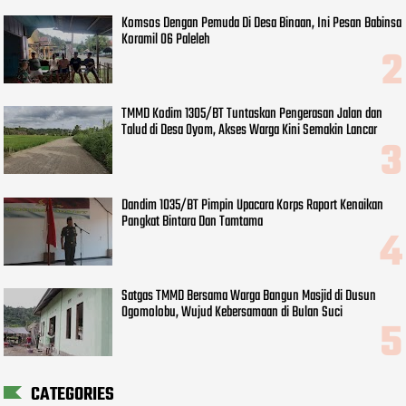
Komsos Dengan Pemuda Di Desa Binaan, Ini Pesan Babinsa
Koramil 06 Paleleh
TMMD Kodim 1305/BT Tuntaskan Pengerasan Jalan dan
Talud di Desa Oyom, Akses Warga Kini Semakin Lancar
Dandim 1035/BT Pimpin Upacara Korps Raport Kenaikan
Pangkat Bintara Dan Tamtama
Satgas TMMD Bersama Warga Bangun Masjid di Dusun
Ogomolobu, Wujud Kebersamaan di Bulan Suci
CATEGORIES