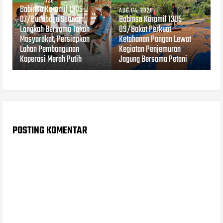
AUG 04, 2026
Babinsa Koramil 1305-
AUG 04, 2026
07/Bunobogu Satukan
Babinsa Koramil 1305-
Langkah Bersama Tokoh
09/Bokat Perkuat
Masyarakat, Persiapkan
Ketahanan Pangan Lewat
Lahan Pembangunan
Kegiatan Penjemuran
Koperasi Merah Putih
Jagung Bersama Petani
POSTING KOMENTAR