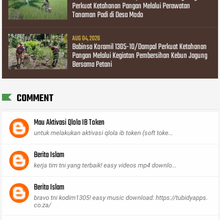
Perkuat Ketahanan Pangan Melalui Perawatan
Tanaman Padi di Desa Modo
AUG 04, 2026
Babinsa Koramil 1305-10/Dampal Perkuat Ketahanan
Pangan Melalui Kegiatan Pembersihan Kebun Jagung
Bersama Petani
COMMENT
Mau Aktivasi Qlola IB Token
untuk melakukan aktivasi qlola ib token (soft toke...
Berita Islam
kerja tim tni yang terbaik! easy videos mp4 downlo...
Berita Islam
bravo tni kodim1305! easy music download: https://tubidyapps.
co.za/