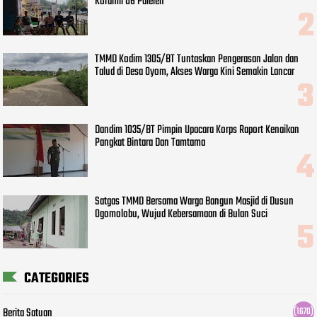
Koramil 06 Paleleh
TMMD Kodim 1305/BT Tuntaskan Pengerasan Jalan dan
Talud di Desa Oyom, Akses Warga Kini Semakin Lancar
Dandim 1035/BT Pimpin Upacara Korps Raport Kenaikan
Pangkat Bintara Dan Tamtama
Satgas TMMD Bersama Warga Bangun Masjid di Dusun
Ogomolobu, Wujud Kebersamaan di Bulan Suci
CATEGORIES
Berita Satuan
(1670)