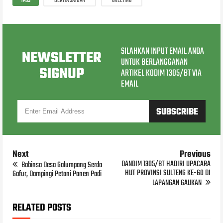
TAGS
BERITA SATUAN
GREETING
SILAHKAN INPUT EMAIL ANDA
NEWSLETTER
UNTUK BERLANGGANAN
SIGNUP
ARTIKEL KODIM 1305/BT VIA
EMAIL
Next
Previous
DANDIM 1305/BT HADIRI UPACARA
Babinsa Desa Galumpang Serda
HUT PROVINSI SULTENG KE-60 DI
Gafur, Dampingi Petani Panen Padi
LAPANGAN GAUKAN
RELATED POSTS