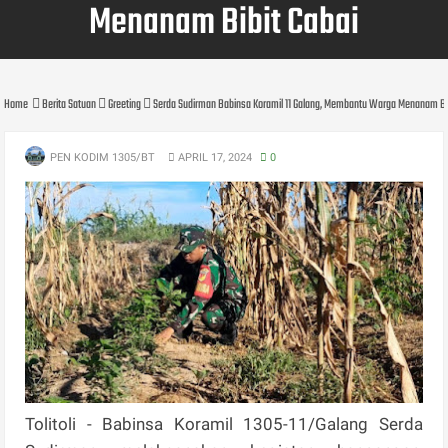
Menanam Bibit Cabai
Home
Berita Satuan
Greeting
Serda Sudirman Babinsa Koramil 11 Galang, Membantu Warga Menanam Bib
PEN KODIM 1305/BT
APRIL 17, 2024
0
Tolitoli - Babinsa Koramil 1305-11/Galang Serda