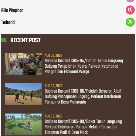
Rilis Pimpinan
(8)
Teritorial
(15)
RECENT POST
AUG 06, 2026
Babinsa Koramil 1305-04/Dondo Turun Langsung
Dukung Pengolahan Kopra, Perkuat Ketahanan
Pangan dan Ekonomi Warga
AUG 06, 2026
Babinsa Koramil 1305-06/Paleleh Berperan Aktif
Dukung Pascapanen Jagung, Perkuat Ketahanan
Pangan di Desa Molangato
AUG 06, 2026
Babinsa Koramil 1305-09/Bokat Turun Langsung
Perkuat Ketahanan Pangan Melalui Perawatan
Tanaman Padi di Desa Modo