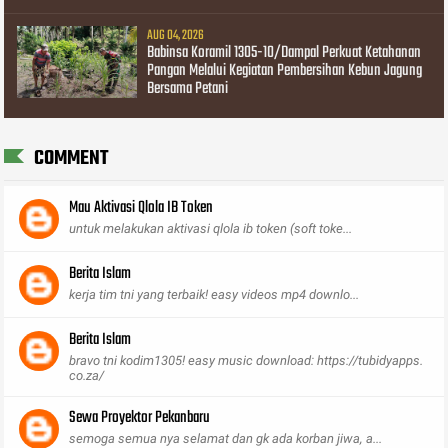
AUG 04, 2026
Babinsa Koramil 1305-10/Dampal Perkuat Ketahanan
Pangan Melalui Kegiatan Pembersihan Kebun Jagung
Bersama Petani
COMMENT
Mau Aktivasi Qlola IB Token
untuk melakukan aktivasi qlola ib token (soft toke...
Berita Islam
kerja tim tni yang terbaik! easy videos mp4 downlo...
Berita Islam
bravo tni kodim1305! easy music download: https://tubidyapps.
co.za/
Sewa Proyektor Pekanbaru
semoga semua nya selamat dan gk ada korban jiwa, a...