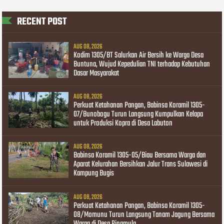
RECENT POST
AUG 08, 2026
Kodim 1305/BT Salurkan Air Bersih ke Warga Desa
Buntuna, Wujud Kepedulian TNI terhadap Kebutuhan
Dasar Masyarakat
AUG 08, 2026
Perkuat Ketahanan Pangan, Babinsa Koramil 1305-
07/Bunobogu Turun Langsung Kumpulkan Kelapa
untuk Produksi Kopra di Desa Labuton
AUG 08, 2026
Babinsa Koramil 1305-05/Biau Bersama Warga dan
Aparat Kelurahan Bersihkan Jalur Trans Sulawesi di
Kampung Bugis
AUG 08, 2026
Perkuat Ketahanan Pangan, Babinsa Koramil 1305-
08/Momunu Turun Langsung Tanam Jagung Bersama
Warga di Desa Pinamula