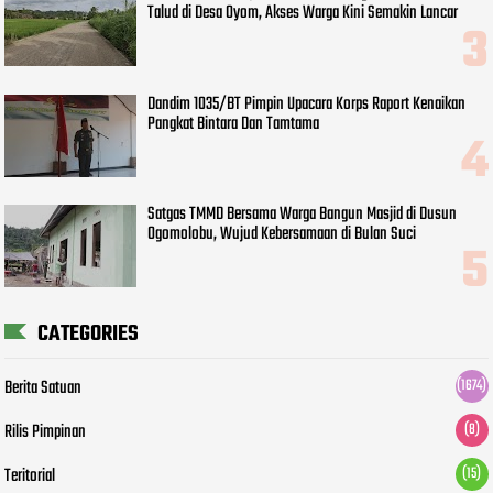
Talud di Desa Oyom, Akses Warga Kini Semakin Lancar
Dandim 1035/BT Pimpin Upacara Korps Raport Kenaikan
Pangkat Bintara Dan Tamtama
Satgas TMMD Bersama Warga Bangun Masjid di Dusun
Ogomolobu, Wujud Kebersamaan di Bulan Suci
CATEGORIES
Berita Satuan
(1674)
Rilis Pimpinan
(8)
Teritorial
(15)