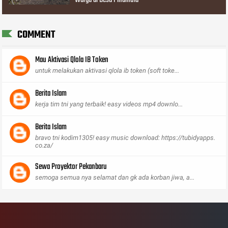
COMMENT
Mau Aktivasi Qlola IB Token
untuk melakukan aktivasi qlola ib token (soft toke...
Berita Islam
kerja tim tni yang terbaik! easy videos mp4 downlo...
Berita Islam
bravo tni kodim1305! easy music download: https://tubidyapps.
co.za/
Sewa Proyektor Pekanbaru
semoga semua nya selamat dan gk ada korban jiwa, a...