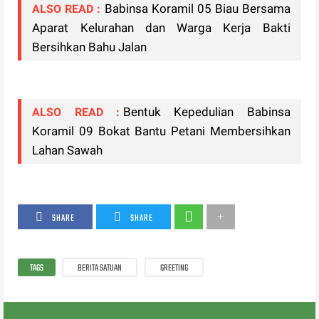
Babinsa Koramil 05 Biau Bersama
ALSO READ :
Aparat Kelurahan dan Warga Kerja Bakti
Bersihkan Bahu Jalan
Bentuk Kepedulian Babinsa
ALSO READ :
Koramil 09 Bokat Bantu Petani Membersihkan
Lahan Sawah
SHARE
SHARE
TAGS
BERITA SATUAN
GREETING