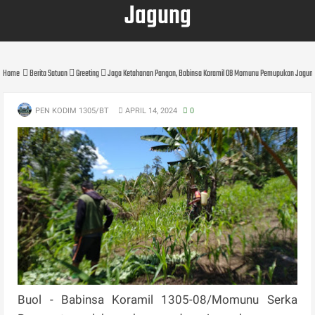
Jagung
Home
Berita Satuan
Greeting
Jaga Ketahanan Pangan, Babinsa Koramil 08 Momunu Pemupukan Jagun
PEN KODIM 1305/BT
APRIL 14, 2024
0
Buol - Babinsa Koramil 1305-08/Momunu Serka