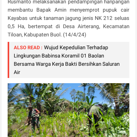
Rusmanto melaksanakan pendampingan hanpangan
membantu Bapak Amin menyemprot pupuk cair
Kayabas untuk tanaman jagung jenis NK 212 seluas
0,5 Ha, bertempat di Desa Airterang, Kecamatan
Tiloan, Kabupaten Buol. (14/4/24)
Wujud Kepedulian Terhadap
ALSO READ :
Lingkungan Babinsa Koramil 01 Baolan
Bersama Warga Kerja Bakti Bersihkan Saluran
Air