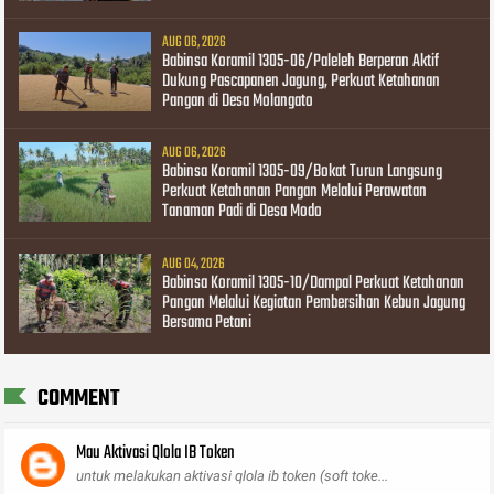
AUG 06, 2026
Babinsa Koramil 1305-06/Paleleh Berperan Aktif
Dukung Pascapanen Jagung, Perkuat Ketahanan
Pangan di Desa Molangato
AUG 06, 2026
Babinsa Koramil 1305-09/Bokat Turun Langsung
Perkuat Ketahanan Pangan Melalui Perawatan
Tanaman Padi di Desa Modo
AUG 04, 2026
Babinsa Koramil 1305-10/Dampal Perkuat Ketahanan
Pangan Melalui Kegiatan Pembersihan Kebun Jagung
Bersama Petani
COMMENT
Mau Aktivasi Qlola IB Token
untuk melakukan aktivasi qlola ib token (soft toke...