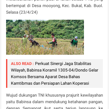
bertempat di Desa mooyong, Kec. Bukal, Kab. Buol.
Selasa (23/4/24)
Perkuat Sinergi Jaga Stabilitas
ALSO READ :
Wilayah, Babinsa Koramil 1305-04/Dondo Gelar
Komsos Bersama Aparat Desa Bahas
Kamtibmas dan Persiapan Lahan Koperasi
Wujud dukungan TNI khususnya prajurit kewilayahan
yaitu Babinsa dalam mendukung ketahanan pangan,
dengan Semangat ikut serta terjun langsung ke