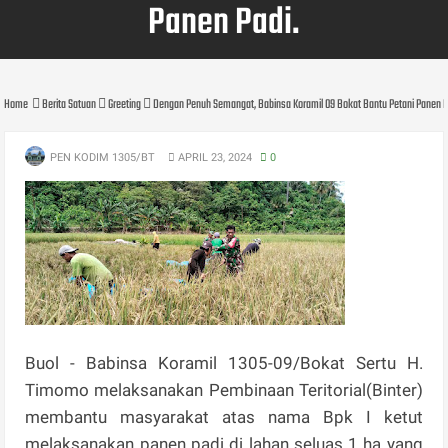
Panen Padi.
Home
Berita Satuan
Greeting
Dengan Penuh Semangat, Babinsa Koramil 09 Bokat Bantu Petani Panen P
PEN KODIM 1305/BT
APRIL 23, 2024
0
Buol - Babinsa Koramil 1305-09/Bokat Sertu H.
Timomo melaksanakan Pembinaan Teritorial(Binter)
membantu masyarakat atas nama Bpk I ketut
melaksanakan panen padi di lahan seluas 1 ha yang