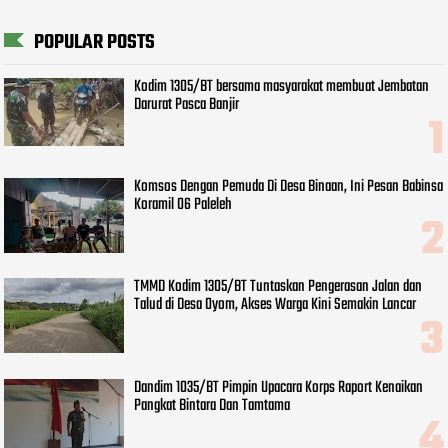
POPULAR POSTS
Kodim 1305/BT bersama masyarakat membuat Jembatan
Darurat Pasca Banjir
Komsos Dengan Pemuda Di Desa Binaan, Ini Pesan Babinsa
Koramil 06 Paleleh
TMMD Kodim 1305/BT Tuntaskan Pengerasan Jalan dan
Talud di Desa Oyom, Akses Warga Kini Semakin Lancar
Dandim 1035/BT Pimpin Upacara Korps Raport Kenaikan
Pangkat Bintara Dan Tamtama