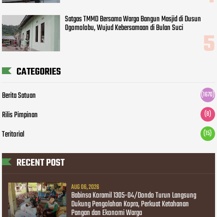
Satgas TMMD Bersama Warga Bangun Masjid di Dusun
Ogomolobu, Wujud Kebersamaan di Bulan Suci
CATEGORIES
Berita Satuan
(1670)
Rilis Pimpinan
(8)
Teritorial
(15)
RECENT POST
AUG 06, 2026
Babinsa Koramil 1305-04/Dondo Turun Langsung
Dukung Pengolahan Kopra, Perkuat Ketahanan
Pangan dan Ekonomi Warga