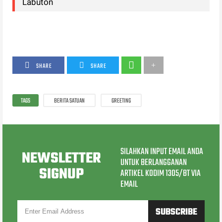
Labuton
SHARE
SHARE
TAGS
BERITA SATUAN
GREETING
SILAHKAN INPUT EMAIL ANDA
NEWSLETTER
UNTUK BERLANGGANAN
SIGNUP
ARTIKEL KODIM 1305/BT VIA
EMAIL