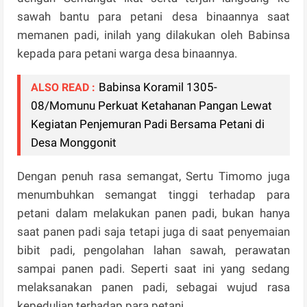
sawah bantu para petani desa binaannya saat
memanen padi, inilah yang dilakukan oleh Babinsa
kepada para petani warga desa binaannya.
Babinsa Koramil 1305-
ALSO READ :
08/Momunu Perkuat Ketahanan Pangan Lewat
Kegiatan Penjemuran Padi Bersama Petani di
Desa Monggonit
Dengan penuh rasa semangat, Sertu Timomo juga
menumbuhkan semangat tinggi terhadap para
petani dalam melakukan panen padi, bukan hanya
saat panen padi saja tetapi juga di saat penyemaian
bibit padi, pengolahan lahan sawah, perawatan
sampai panen padi. Seperti saat ini yang sedang
melaksanakan panen padi, sebagai wujud rasa
kepedulian terhadap para petani.