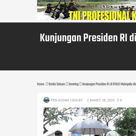
Kunjungan Presiden RI 
Home
Berita Satuan
Greeting
Kunjungan Presiden RI di RSUD Mokopido d
PEN KODIM 1305/BT
MARET 28, 2024
0