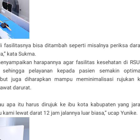
li fasilitasnya bisa ditambah seperti misalnya periksa dar
ya,” kata Sukma.
menyampaikan harapannya agar fasilitas kesehatan di RS
 sehingga pelayanan kepada pasien semakin optima
sebut juga diharapkan mampu meminimalisasi rujukan 
gawat darurat.
u apa itu harus dirujuk ke ibu kota kabupaten yang jar
 kami lewat darat 12 jam jalannya luar biasa,” ucap Yunike.