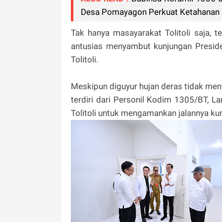
Desa Pomayagon Perkuat Ketahanan
Tak hanya masayarakat Tolitoli saja,
antusias menyambut kunjungan Presid
Tolitoli.
Meskipun diguyur hujan deras tidak me
terdiri dari Personil Kodim 1305/BT, Lan
Tolitoli untuk mengamankan jalannya k