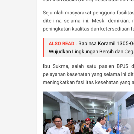
Sejumlah masyarakat pengguna fasilita
diterima selama ini. Meski demikian
peningkatan kualitas dan ketersediaan fa
Babinsa Koramil 1305-0
ALSO READ :
Wujudkan Lingkungan Bersih dan Cega
Ibu Sukma, salah satu pasien BPJS d
pelayanan kesehatan yang selama ini d
meningkatkan fasilitas kesehatan yang 