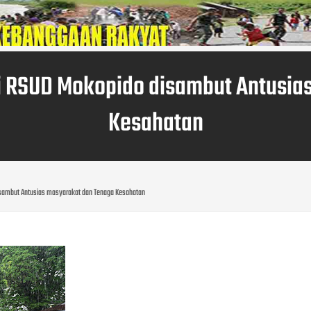
di RSUD Mokopido disambut Antusia
Kesahatan
isambut Antusias masyarakat dan Tenaga Kesahatan