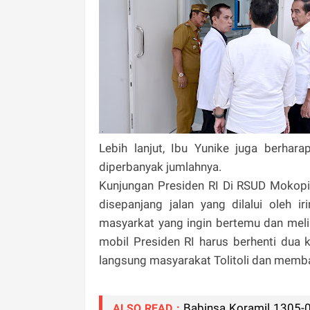
Lebih lanjut, Ibu Yunike juga berhar
diperbanyak jumlahnya.
Kunjungan Presiden RI Di RSUD Mokopido
disepanjang jalan yang dilalui oleh i
masyarkat yang ingin bertemu dan meli
mobil Presiden RI harus berhenti dua 
langsung masyarakat Tolitoli dan memb
Babinsa Koramil 1305-
ALSO READ :