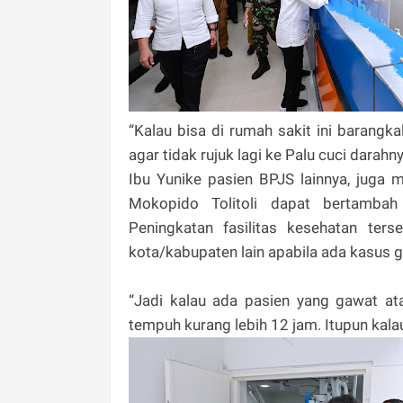
“Kalau bisa di rumah sakit ini barangka
agar tidak rujuk lagi ke Palu cuci darahn
Ibu Yunike pasien BPJS lainnya, juga 
Mokopido Tolitoli dapat bertambah
Peningkatan fasilitas kesehatan ter
kota/kabupaten lain apabila ada kasus 
“Jadi kalau ada pasien yang gawat ata
tempuh kurang lebih 12 jam. Itupun kalau