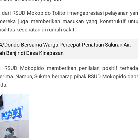
s dari RSUD Mokopido Tolitoli mengapresiasi pelayanan ya
, mereka juga memberikan masukan yang konstruktif unt
silitas kesehatan di rumah sakit.
4/Dondo Bersama Warga Percepat Penataan Saluran Air,
h Banjir di Desa Kinapasan
i RSUD Mokopido memberikan penilaian positif terhad
iterima. Namun, Sukma berharap pihak RSUD Mokopido dap
ada.