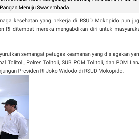
 Pangan Menuju Swasembada
 tenaga kesehatan yang bekerja di RSUD Mokopido pun ju
en RI ditempat mereka mengabdikan diri untuk masyarak
nyurutkan semangat petugas keamanan yang disiagakan ya
al Tolitoli, Polres Tolitoli, SUB POM Tolitoli, dan POM Lan
unjungan Presiden RI Joko Widodo di RSUD Mokopido.