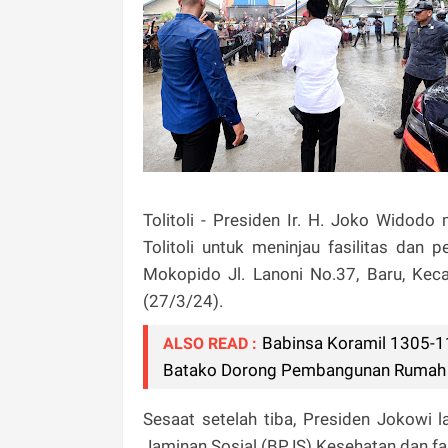
Tolitoli - Presiden Ir. H. Joko Wid
Tolitoli untuk meninjau fasilitas da
Mokopido Jl. Lanoni No.37, Baru, Keca
(27/3/24).
Babinsa Koramil 1305-1
ALSO READ :
Batako Dorong Pembangunan Rumah 
Sesaat setelah tiba, Presiden Jokowi 
Jaminan Sosial (BPJS) Kesehatan dan fa