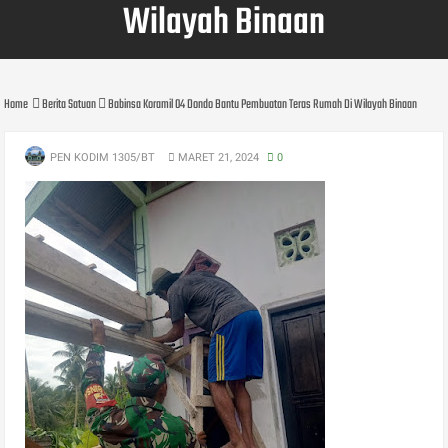
Wilayah Binaan
Home
Berita Satuan
Babinsa Koramil 04 Dondo Bantu Pembuatan Teras Rumah Di Wilayah Binaan
PEN KODIM 1305/BT
MARET 21, 2024
0