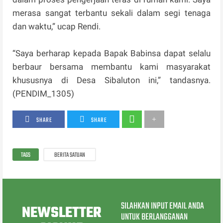
merasa sangat terbantu sekali dalam segi tenaga
dan waktu,” ucap Rendi.
“Saya berharap kepada Bapak Babinsa dapat selalu
berbaur bersama membantu kami masyarakat
khususnya di Desa Sibaluton ini,” tandasnya.
(PENDIM_1305)
SHARE
SHARE
TAGS
BERITA SATUAN
SILAHKAN INPUT EMAIL ANDA
NEWSLETTER
UNTUK BERLANGGANAN