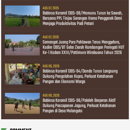
AUG 07, 2026
Babinsa Koramil 1305-08/Momunu Turun ke Sawah,
Bersama PPL Tinjau Serangan Hama Penggerek Demi
Menjaga Produktivitas Padi Petani
AUG 07, 2026
Semangat Juang Para Pahlawan Terus Menggelora,
Kodim 1305/BT Gelar Ziarah Rombongan Peringati HUT
Ke-1 Kodam XXIII/Pattimura Wirabuana Tahun 2026
AUG 06, 2026
Babinsa Koramil 1305-04/Dondo Turun Langsung
Dukung Pengolahan Kopra, Perkuat Ketahanan
Pangan dan Ekonomi Warga
AUG 06, 2026
Babinsa Koramil 1305-06/Paleleh Berperan Aktif
Dukung Pascapanen Jagung, Perkuat Ketahanan
Pangan di Desa Molangato