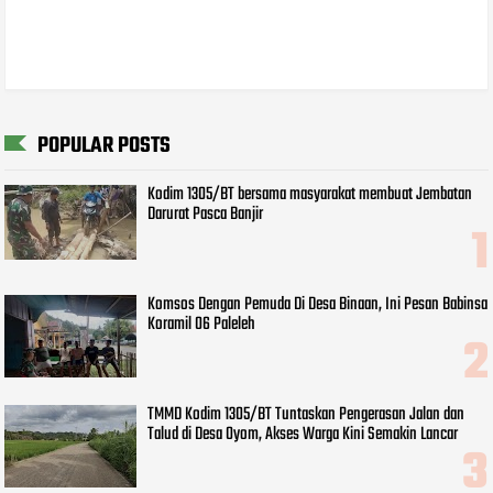
POPULAR POSTS
Kodim 1305/BT bersama masyarakat membuat Jembatan
Darurat Pasca Banjir
Komsos Dengan Pemuda Di Desa Binaan, Ini Pesan Babinsa
Koramil 06 Paleleh
TMMD Kodim 1305/BT Tuntaskan Pengerasan Jalan dan
Talud di Desa Oyom, Akses Warga Kini Semakin Lancar