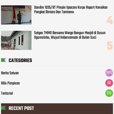
Dandim 1035/BT Pimpin Upacara Korps Raport Kenaikan
Pangkat Bintara Dan Tamtama
Satgas TMMD Bersama Warga Bangun Masjid di Dusun
Ogomolobu, Wujud Kebersamaan di Bulan Suci
CATEGORIES
Berita Satuan
(1671)
Rilis Pimpinan
(8)
Teritorial
(15)
RECENT POST