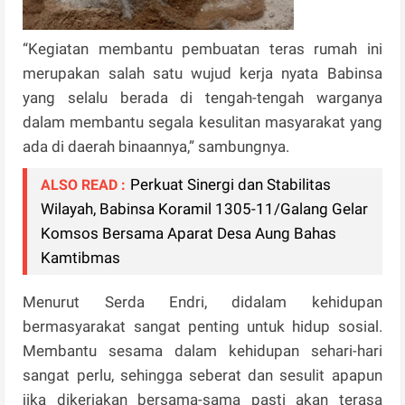
“Kegiatan membantu pembuatan teras rumah ini
merupakan salah satu wujud kerja nyata Babinsa
yang selalu berada di tengah-tengah warganya
dalam membantu segala kesulitan masyarakat yang
ada di daerah binaannya,” sambungnya.
Perkuat Sinergi dan Stabilitas
ALSO READ :
Wilayah, Babinsa Koramil 1305-11/Galang Gelar
Komsos Bersama Aparat Desa Aung Bahas
Kamtibmas
Menurut Serda Endri, didalam kehidupan
bermasyarakat sangat penting untuk hidup sosial.
Membantu sesama dalam kehidupan sehari-hari
sangat perlu, sehingga seberat dan sesulit apapun
jika dikerjakan bersama-sama pasti akan terasa