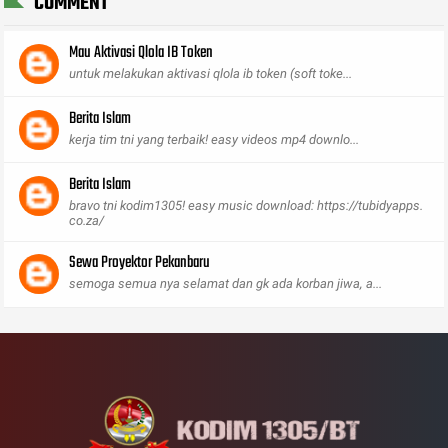
COMMENT
Mau Aktivasi Qlola IB Token
untuk melakukan aktivasi qlola ib token (soft toke...
Berita Islam
kerja tim tni yang terbaik! easy videos mp4 downlo...
Berita Islam
bravo tni kodim1305! easy music download: https://tubidyapps.
co.za/
Sewa Proyektor Pekanbaru
semoga semua nya selamat dan gk ada korban jiwa, a...