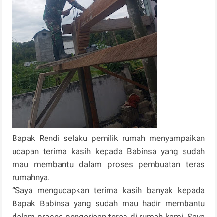
Bapak Rendi selaku pemilik rumah menyampaikan
ucapan terima kasih kepada Babinsa yang sudah
mau membantu dalam proses pembuatan teras
rumahnya.
“Saya mengucapkan terima kasih banyak kepada
Bapak Babinsa yang sudah mau hadir membantu
dalam proses pengerjaan teras di rumah kami. Saya