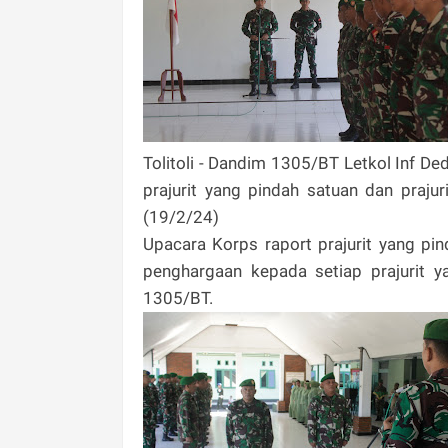
Tolitoli - Dandim 1305/BT Letkol Inf De
prajurit yang pindah satuan dan praj
(19/2/24)
Upacara Korps raport prajurit yang p
penghargaan kepada setiap prajurit 
1305/BT.