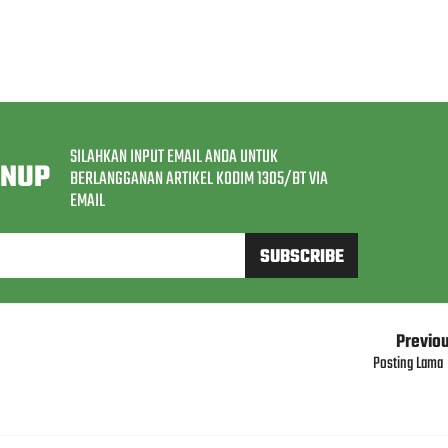
SILAHKAN INPUT EMAIL ANDA UNTUK
GNUP
BERLANGGANAN ARTIKEL KODIM 1305/BT VIA
EMAIL
Previo
Posting Lama