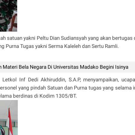
ah satuan yakni Peltu Dian Sudiansyah yang akan bertugas 
g Purna Tugas yakni Serma Kaleleh dan Sertu Ramli.
Materi Bela Negara Di Universitas Madako Begini Isinya
etkol Inf Dedi Akhiruddin, S.A.P, menyampaikan, ucap
ersonel yang pindah Satuan dan Purna tugas yang selama i
selama berdinas di Kodim 1305/BT.