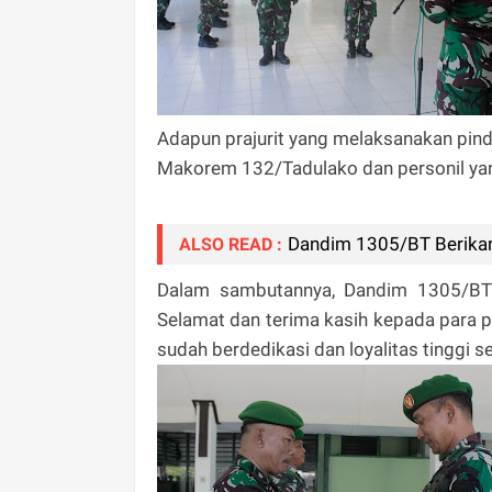
Adapun prajurit yang melaksanakan pind
Makorem 132/Tadulako dan personil yan
Dandim 1305/BT Berikan 
ALSO READ :
Dalam sambutannya, Dandim 1305/BT L
Selamat dan terima kasih kepada para p
sudah berdedikasi dan loyalitas tinggi 