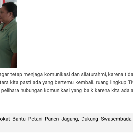
gar tetap menjaga komunikasi dan silaturahmi, karena tid
tara kita pasti ada yang bertemu kembali. ruang lingkup T
p pelihara hubungan komunikasi yang baik karena kita adal
Bokat Bantu Petani Panen Jagung, Dukung Swasembada