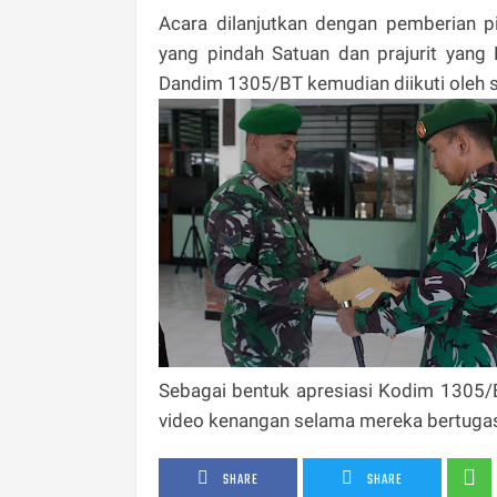
Acara dilanjutkan dengan pemberian 
yang pindah Satuan dan prajurit yang
Dandim 1305/BT kemudian diikuti oleh s
Sebagai bentuk apresiasi Kodim 1305/B
video kenangan selama mereka bertuga
SHARE
SHARE