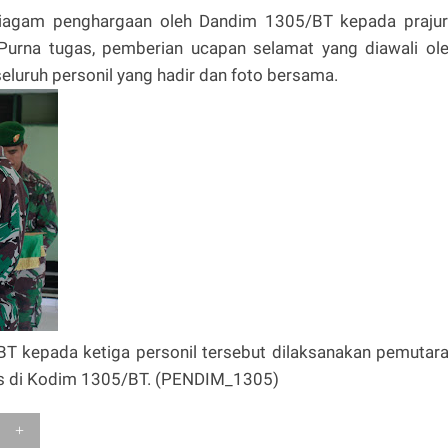
piagam penghargaan oleh Dandim 1305/BT kepada prajur
 Purna tugas, pemberian ucapan selamat yang diawali ol
eluruh personil yang hadir dan foto bersama.
T kepada ketiga personil tersebut dilaksanakan pemutar
s di Kodim 1305/BT. (PENDIM_1305)