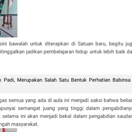
sini bawalah untuk diterapkan di Satuan baru, begitu ju
itinggalkan jadikan pembelajaran hidup untuk lebih baik d
 Padi, Merupakan Salah Satu Bentuk Perhatian Babinsa
ugas semua yang ada di aula ini menjadi saksi bahwa belia
punyai semangat juang yang tinggi dalam pengabdiany
ik selama ini akan menjadi bekal dalam pengabdian sauda
ngah masyarakat.