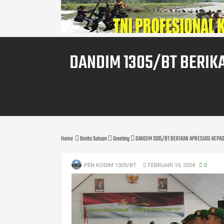
DANDIM 1305/BT BERIK
Home
Berita Satuan
Greeting
DANDIM 1305/BT BERIKAN APRESIASI KEPA
PEN KODIM 1305/BT
FEBRUARI 19, 2024
0