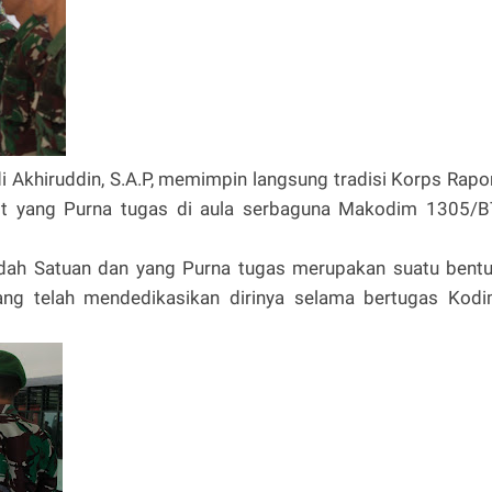
di Akhiruddin, S.A.P, memimpin langsung tradisi Korps Rapo
urit yang Purna tugas di aula serbaguna Makodim 1305/B
indah Satuan dan yang Purna tugas merupakan suatu bent
yang telah mendedikasikan dirinya selama bertugas Kod