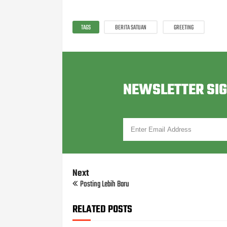
TAGS
BERITA SATUAN
GREETING
NEWSLETTER SI
Next
Posting Lebih Baru
RELATED POSTS