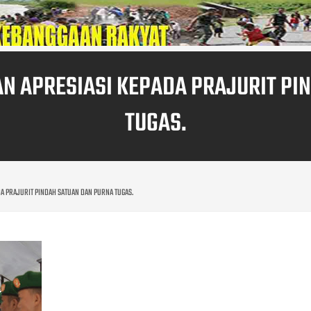
AN APRESIASI KEPADA PRAJURIT PI
TUGAS.
DA PRAJURIT PINDAH SATUAN DAN PURNA TUGAS.