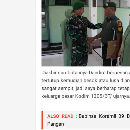
Diakhir sambutannya Dandim berpesan a
tertutup kemudian besok atau lusa dian
sangat sempit, jadi saya berharap teta
keluarga besar Kodim 1305/BT," ujarnya.
Babinsa Koramil 09 
ALSO READ :
Pangan