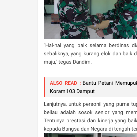
"Hal-hal yang baik selama berdinas di
sebaliknya, yang kurang elok dan baik d
maju," tegas Dandim.
Bantu Petani Memupuk
ALSO READ :
Koramil 03 Damput
Lanjutnya, untuk personil yang purna t
beliau adalah sosok senior yang mem
Tentunya prestasi dan kinerja yang ba
kepada Bangsa dan Negara di tengah-te