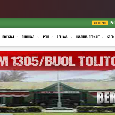
Perkuat Ketahanan Pangan, Bab
AUG 08, 2026
DOK GIAT
PUBLIKASI
PPID
APLIKASI
INSTITUSI TERKAIT
SOSM