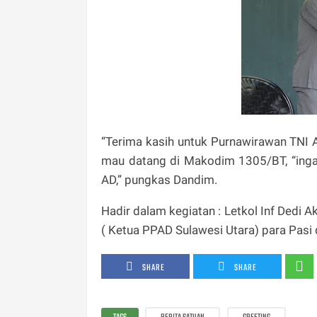
“Terima kasih untuk Purnawirawan TNI 
mau datang di Makodim 1305/BT, “ingat
AD,” pungkas Dandim.
Hadir dalam kegiatan : Letkol Inf Dedi 
( Ketua PPAD Sulawesi Utara) para Pas
SHARE
SHARE