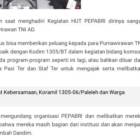
n saat menghadiri Kegiatan HUT PEPABRI dirinya sang
wirawan TNI AD.
rus bisa memberikan peluang kepada para Purnawirawan T
g baik dengan Kodim 1305/BT dalam kegiatan bidang koms
 program-program seperti ini lagi, atau bahkan diluar da
da Pasi Ter dan Staf Ter untuk mengajak serta melibatk
rat Kebersamaan, Koramil 1305-06/Paleleh dan Warga
an mengundang organisasi PEPABRI dan melibatkan mere
bahwa mereka masih bagian dari institusi dan akan menja
ambah Dandim.