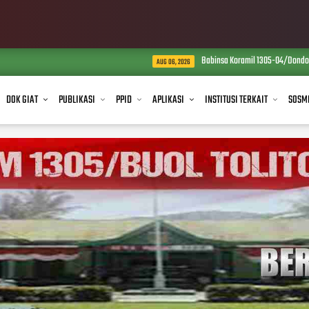
Babinsa Koramil 1305-04/Dondo Turun Langsung Du
AUG 06, 2026
DOK GIAT
PUBLIKASI
PPID
APLIKASI
INSTITUSI TERKAIT
SOSM