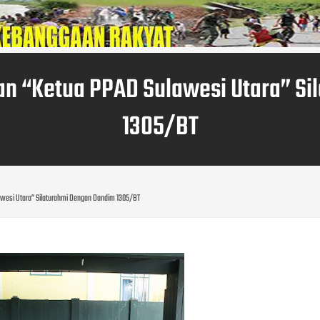
ran “Ketua PPAD Sulawesi Utara” S
1305/BT
lawesi Utara” Silaturahmi Dengan Dandim 1305/BT