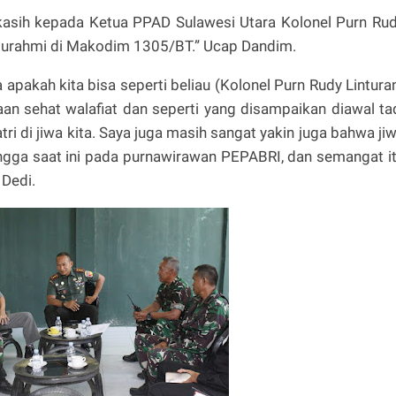
kasih kepada Ketua PPAD Sulawesi Utara Kolonel Purn Ru
aturahmi di Makodim 1305/BT.” Ucap Dandim.
 apakah kita bisa seperti beliau (Kolonel Purn Rudy Lintura
an sehat walafiat dan seperti yang disampaikan diawal ta
atri di jiwa kita. Saya juga masih sangat yakin juga bahwa ji
hingga saat ini pada purnawirawan PEPABRI, dan semangat i
 Dedi.