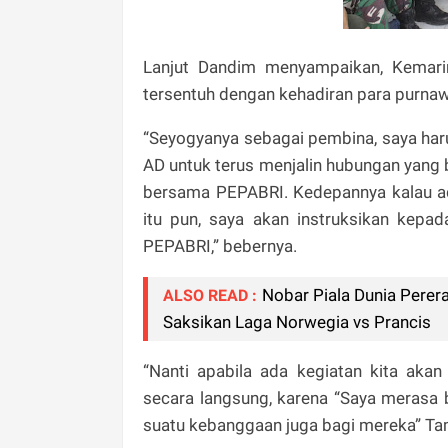
Lanjut Dandim menyampaikan, Kemari
tersentuh dengan kehadiran para purna
“Seyogyanya sebagai pembina, saya ha
AD untuk terus menjalin hubungan yan
bersama PEPABRI. Kedepannya kalau ada
itu pun, saya akan instruksikan kepa
PEPABRI,” bebernya.
Nobar Piala Dunia Pere
ALSO READ :
Saksikan Laga Norwegia vs Prancis
“Nanti apabila ada kegiatan kita ak
secara langsung, karena “Saya merasa 
suatu kebanggaan juga bagi mereka” T