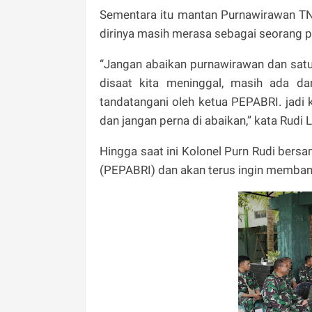
Sementara itu mantan Purnawirawan T
dirinya masih merasa sebagai seorang p
“Jangan abaikan purnawirawan dan satu h
disaat kita meninggal, masih ada da
tandatangani oleh ketua PEPABRI. jadi 
dan jangan perna di abaikan,” kata Rudi L
Hingga saat ini Kolonel Purn Rudi ber
(PEPABRI) dan akan terus ingin memba