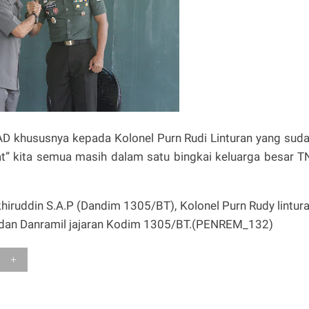
AD khususnya kepada Kolonel Purn Rudi Linturan yang sud
” kita semua masih dalam satu bingkai keluarga besar T
Akhiruddin S.A.P (Dandim 1305/BT), Kolonel Purn Rudy lintur
i dan Danramil jajaran Kodim 1305/BT.(PENREM_132)