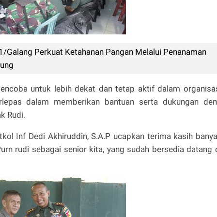
1/Galang Perkuat Ketahanan Pangan Melalui Penanaman
gung
ncoba untuk lebih dekat dan tetap aktif dalam organisa
terlepas dalam memberikan bantuan serta dukungan de
k Rudi.
kol Inf Dedi Akhiruddin, S.A.P ucapkan terima kasih bany
rn rudi sebagai senior kita, yang sudah bersedia datang 