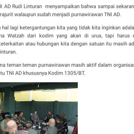
NI AD Rudi Linturan menyampaikan bahwa sampai sekara
rajurit walaupun sudah menjadi purnawirawan TNI AD.
al lagi ketergantungan kita yang tidak kita inginkan adal
na Watzah dari kodim yang akan di urus, tapi harus 
keterkaitan atau hubungan kita dengan satuan itu masih a
inturan.
sama teman teman purnawirawan masih aktif dalam organisa
ntu TNI AD khususnya Kodim 1305/BT.