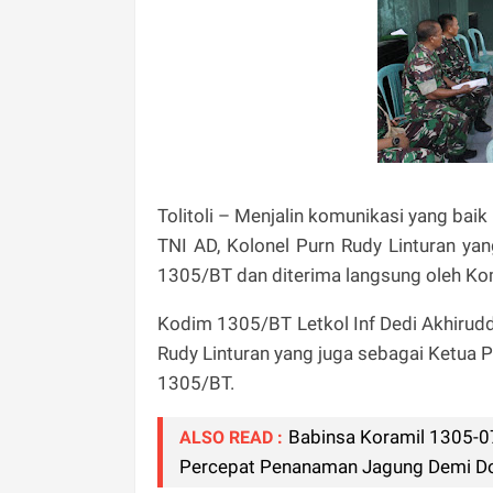
Tolitoli – Menjalin komunikasi yang ba
TNI AD, Kolonel Purn Rudy Linturan y
1305/BT dan diterima langsung oleh Kom
Kodim 1305/BT Letkol Inf Dedi Akhirud
Rudy Linturan yang juga sebagai Ketua
1305/BT.
Babinsa Koramil 1305-0
ALSO READ :
Percepat Penanaman Jagung Demi Don