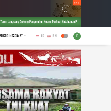
LIVE
kung Pengolahan Kopra, Perkuat Ketahanan Pangan dan Ekonomi Warga
AUG 06, 2026
ED KODIM 1305/BT