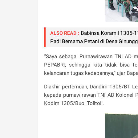
Babinsa Koramil 1305-1
ALSO READ :
Padi Bersama Petani di Desa Ginung
“Saya sebagai Purnawirawan TNI AD me
PEPABRI, sehingga kita tidak bisa 
kelancaran tugas kedepannya,” ujar Bapa
Diakhir pertemuan, Dandim 1305/BT Let
kepada purnawirawan TNI AD Kolonel Pu
Kodim 1305/Buol Tolitoli.