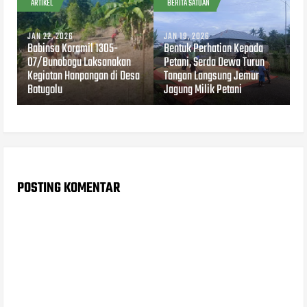
ARTIKEL
BERITA SATUAN
JAN 22, 2026
JAN 19, 2026
Babinsa Koramil 1305-
Bentuk Perhatian Kepada
07/Bunobogu Laksanakan
Petani, Serda Dewa Turun
Kegiatan Hanpangan di Desa
Tangan Langsung Jemur
Botugolu
Jagung Milik Petani
POSTING KOMENTAR