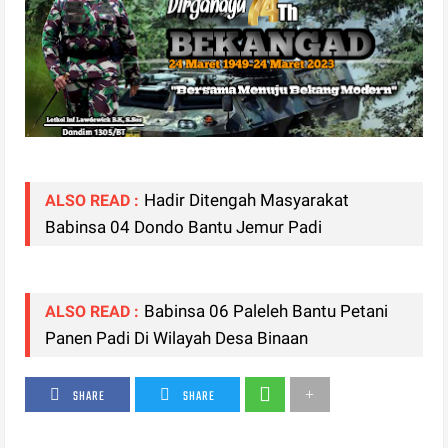
Hadir Ditengah Masyarakat
ALSO READ :
Babinsa 04 Dondo Bantu Jemur Padi
Babinsa 06 Paleleh Bantu Petani
ALSO READ :
Panen Padi Di Wilayah Desa Binaan
SHARE
SHARE