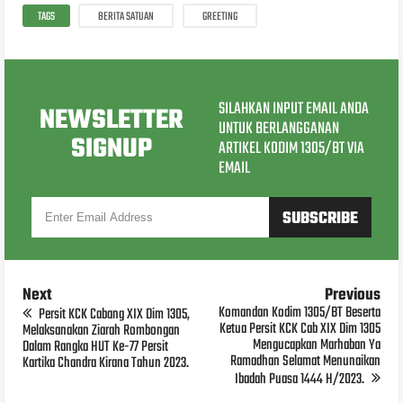
TAGS
BERITA SATUAN
GREETING
SILAHKAN INPUT EMAIL ANDA
NEWSLETTER
UNTUK BERLANGGANAN
SIGNUP
ARTIKEL KODIM 1305/BT VIA
EMAIL
Next
Previous
Komandan Kodim 1305/BT Beserta
Persit KCK Cabang XIX Dim 1305,
Ketua Persit KCK Cab XIX Dim 1305
Melaksanakan Ziarah Rombongan
Mengucapkan Marhaban Ya
Dalam Rangka HUT Ke-77 Persit
Ramadhan Selamat Menunaikan
Kartika Chandra Kirana Tahun 2023.
Ibadah Puasa 1444 H/2023.