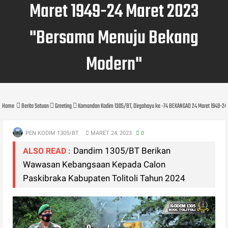
Maret 1949-24 Maret 2023
"Bersama Menuju Bekang
Modern"
Home
Berita Satuan
Greeting
Komandan Kodim 1305/BT, Dirgahayu ke -74 BEKANGAD 24 Maret 1949-2
PEN KODIM 1305/BT
MARET 24, 2023
0
Dandim 1305/BT Berikan
ALSO READ :
Wawasan Kebangsaan Kepada Calon
Paskibraka Kabupaten Tolitoli Tahun 2024