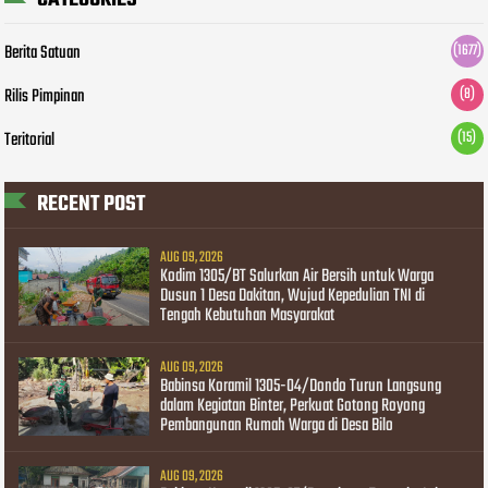
Berita Satuan
(1677)
Rilis Pimpinan
(8)
Teritorial
(15)
RECENT POST
AUG 09, 2026
Kodim 1305/BT Salurkan Air Bersih untuk Warga
Dusun 1 Desa Dakitan, Wujud Kepedulian TNI di
Tengah Kebutuhan Masyarakat
AUG 09, 2026
Babinsa Koramil 1305-04/Dondo Turun Langsung
dalam Kegiatan Binter, Perkuat Gotong Royong
Pembangunan Rumah Warga di Desa Bilo
AUG 09, 2026