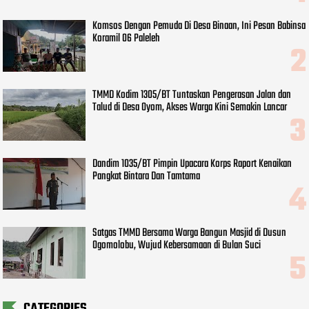
Komsos Dengan Pemuda Di Desa Binaan, Ini Pesan Babinsa
Koramil 06 Paleleh
TMMD Kodim 1305/BT Tuntaskan Pengerasan Jalan dan
Talud di Desa Oyom, Akses Warga Kini Semakin Lancar
Dandim 1035/BT Pimpin Upacara Korps Raport Kenaikan
Pangkat Bintara Dan Tamtama
Satgas TMMD Bersama Warga Bangun Masjid di Dusun
Ogomolobu, Wujud Kebersamaan di Bulan Suci
CATEGORIES