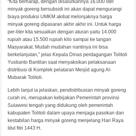
“Kita berharap, dengan disalurkannya 16.000 liter
minyak goreng bersubsidi ini akan dapat mengurangi
biaya produksi UMKM akibat melonjaknya harga
minyak goreng dipasaran akhir akhir ini. Untuk harga
per-liter kita sesuaikan dengan aturan yaitu 14.000
rupiah atau 15.500 rupiah kilo sampai ke tangan
Masyarakat. Mudah mudahan nantinya ini bisa
berkelanjutan,” jelas Kepala Dinas perdagangan Tolitoli
Yustianto Bantilan saat menyaksikan pelaksanaan
distribusi di Komplek pelataran Mesjid agung Al-
Mubarak Tolitoli.
Lebih lanjut ia jelaskan, pendistribusian minyak goreng
curah ini, merupakan kebijakan Pemerintah provinsi
Sulawesi tengah yang didukung oleh pemerintah
kabupaten Tolitoli dalam upaya menjaga pasokan dan
kestabilan harga minyak goreng menjelang Hari Raya
Idul fitri 1443 H.