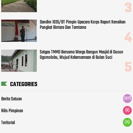
Dandim 1035/BT Pimpin Upacara Korps Raport Kenaikan
Pangkat Bintara Dan Tamtama
Satgas TMMD Bersama Warga Bangun Masjid di Dusun
Ogomolobu, Wujud Kebersamaan di Bulan Suci
CATEGORIES
Berita Satuan
(1677)
Rilis Pimpinan
(8)
Teritorial
(15)