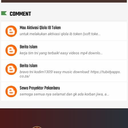
COMMENT
Mau Aktivasi Qlola IB Token
untuk melakukan aktivasi qlola ib token (soft toke...
Berita Islam
kerja tim tni yang terbaik! easy videos mp4 downlo...
Berita Islam
bravo tni kodim1305! easy music download: https://tubidyapps.
co.za/
Sewa Proyektor Pekanbaru
semoga semua nya selamat dan gk ada korban jiwa, a...