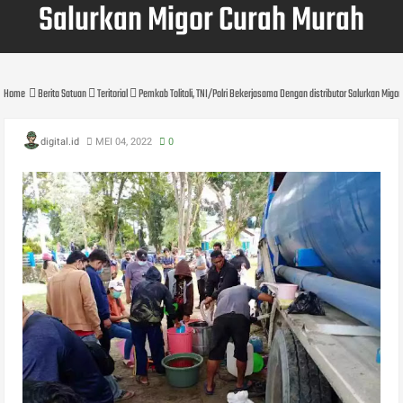
Salurkan Migor Curah Murah
Home
Berita Satuan
Teritorial
Pemkab Tolitoli, TNI/Polri Bekerjasama Dengan distributor Salurkan Migo
digital.id
MEI 04, 2022
0