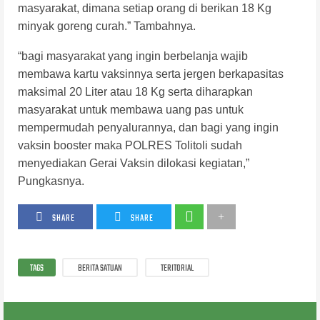
masyarakat, dimana setiap orang di berikan 18 Kg
minyak goreng curah.” Tambahnya.
“bagi masyarakat yang ingin berbelanja wajib
membawa kartu vaksinnya serta jergen berkapasitas
maksimal 20 Liter atau 18 Kg serta diharapkan
masyarakat untuk membawa uang pas untuk
mempermudah penyalurannya, dan bagi yang ingin
vaksin booster maka POLRES Tolitoli sudah
menyediakan Gerai Vaksin dilokasi kegiatan,”
Pungkasnya.
SHARE
SHARE
TAGS
BERITA SATUAN
TERITORIAL