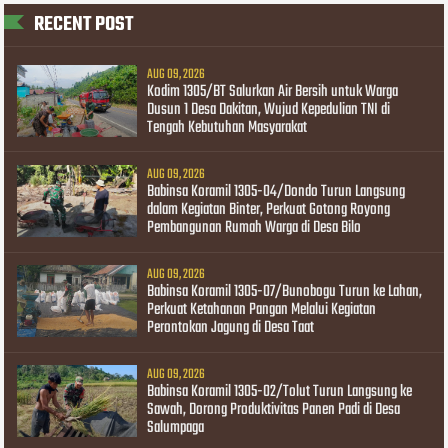
RECENT POST
AUG 09, 2026
Kodim 1305/BT Salurkan Air Bersih untuk Warga
Dusun 1 Desa Dakitan, Wujud Kepedulian TNI di
Tengah Kebutuhan Masyarakat
AUG 09, 2026
Babinsa Koramil 1305-04/Dondo Turun Langsung
dalam Kegiatan Binter, Perkuat Gotong Royong
Pembangunan Rumah Warga di Desa Bilo
AUG 09, 2026
Babinsa Koramil 1305-07/Bunobogu Turun ke Lahan,
Perkuat Ketahanan Pangan Melalui Kegiatan
Perontokan Jagung di Desa Taat
AUG 09, 2026
Babinsa Koramil 1305-02/Tolut Turun Langsung ke
Sawah, Dorong Produktivitas Panen Padi di Desa
Salumpaga